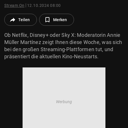
© Krone Multimedia GmbH & Co KG 2026
Stream On
12.10.2024 08:00
Muthgasse 2, 1190 Wien
Teilen
Merken
Ob Netflix, Disney+ oder Sky X: Moderatorin Annie
Müller Martínez zeigt Ihnen diese Woche, was sich
bei den großen Streaming-Plattformen tut, und
präsentiert die aktuellen Kino-Neustarts.