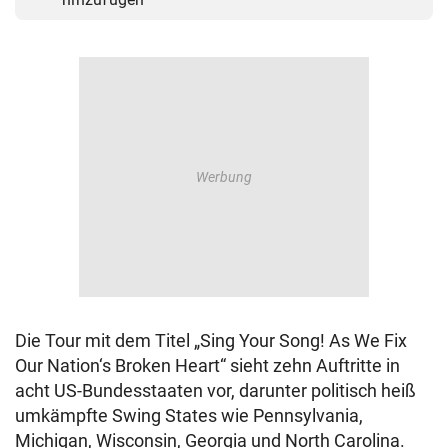
Die Tour mit dem Titel „Sing Your Song! As We Fix
Our Nation‘s Broken Heart“ sieht zehn Auftritte in
acht US-Bundesstaaten vor, darunter politisch heiß
umkämpfte Swing States wie Pennsylvania,
Michigan, Wisconsin, Georgia und North Carolina.