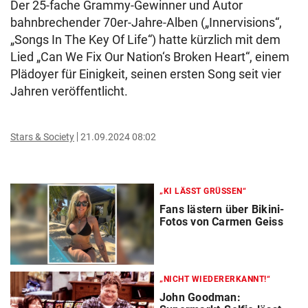
Der 25-fache Grammy-Gewinner und Autor
bahnbrechender 70er-Jahre-Alben („Innervisions“,
„Songs In The Key Of Life“) hatte kürzlich mit dem
Lied „Can We Fix Our Nation‘s Broken Heart“, einem
Plädoyer für Einigkeit, seinen ersten Song seit vier
Jahren veröffentlicht.
Stars & Society
21.09.2024 08:02
„KI LÄSST GRÜSSEN“
Fans lästern über Bikini-
Fotos von Carmen Geiss
„NICHT WIEDERERKANNT!“
John Goodman: