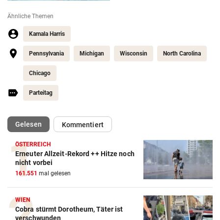
Ähnliche Themen
Kamala Harris
Pennsylvania
Michigan
Wisconsin
North Carolina
Chicago
Parteitag
(ausgewählt)
Gelesen
Kommentiert
ÖSTERREICH
Erneuter Allzeit-Rekord ++ Hitze noch
nicht vorbei
161.551
mal gelesen
WIEN
Cobra stürmt Dorotheum, Täter ist
verschwunden