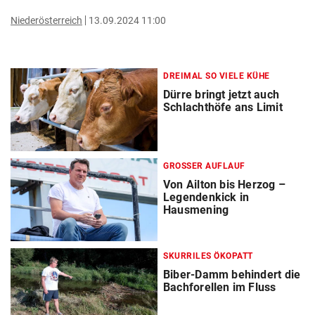
Niederösterreich
13.09.2024 11:00
DREIMAL SO VIELE KÜHE
Dürre bringt jetzt auch
Schlachthöfe ans Limit
GROSSER AUFLAUF
Von Ailton bis Herzog –
Legendenkick in
Hausmening
SKURRILES ÖKOPATT
Biber-Damm behindert die
Bachforellen im Fluss