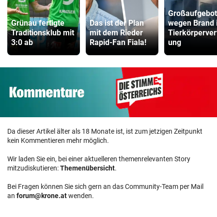
Großaufgebot
Grünau fertigte
Das ist der Plan
wegen Brand 
Traditionsklub mit
mit dem Rieder
Tierkörperver
3:0 ab
Rapid-Fan Fiala!
ung
Da dieser Artikel älter als 18 Monate ist, ist zum jetzigen Zeitpunkt
kein Kommentieren mehr möglich.
Wir laden Sie ein, bei einer aktuelleren themenrelevanten Story
mitzudiskutieren:
Themenübersicht
.
Bei Fragen können Sie sich gern an das Community-Team per Mail
an
forum@krone.at
wenden.