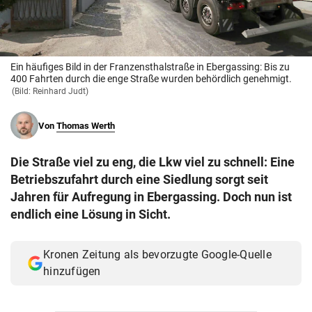
© Krone Multimedia GmbH & Co KG 2026
Muthgasse 2, 1190 Wien
Ein häufiges Bild in der Franzensthalstraße in Ebergassing: Bis zu
400 Fahrten durch die enge Straße wurden behördlich genehmigt.
(Bild: Reinhard Judt)
Von
Thomas Werth
Die Straße viel zu eng, die Lkw viel zu schnell: Eine
Betriebszufahrt durch eine Siedlung sorgt seit
Jahren für Aufregung in Ebergassing. Doch nun ist
endlich eine Lösung in Sicht.
Kronen Zeitung als bevorzugte Google-Quelle
hinzufügen