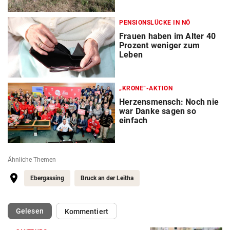
PENSIONSLÜCKE IN NÖ
Frauen haben im Alter 40
Prozent weniger zum
Leben
„KRONE“-AKTION
Herzensmensch: Noch nie
war Danke sagen so
einfach
Ähnliche Themen
Ebergassing
Bruck an der Leitha
(ausgewählt)
Gelesen
Kommentiert