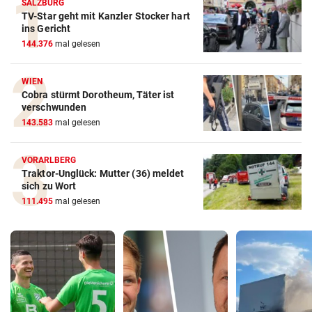
SALZBURG
TV-Star geht mit Kanzler Stocker hart
ins Gericht
144.376
mal gelesen
WIEN
Cobra stürmt Dorotheum, Täter ist
verschwunden
143.583
mal gelesen
VORARLBERG
Traktor-Unglück: Mutter (36) meldet
sich zu Wort
111.495
mal gelesen