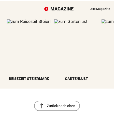
MAGAZINE
Alle Magazine
REISEZEIT STEIERMARK
GARTENLUST
north
Zurück nach oben