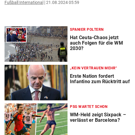
Fußball International
21.08.2024 05:59
SPANIER POLTERN
Hat Ceuta-Chaos jetzt
auch Folgen für die WM
2030?
„KEIN VERTRAUEN MEHR“
Erste Nation fordert
Infantino zum Rücktritt auf
PSG WARTET SCHON
WM-Held zeigt Sixpack –
verlässt er Barcelona?