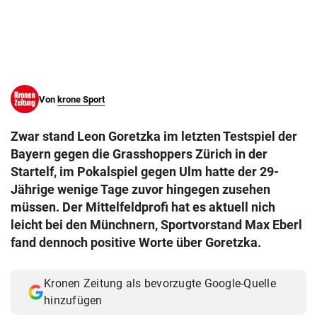
© Krone Multimedia GmbH & Co KG 2026
Muthgasse 2, 1190 Wien
Von
krone Sport
Zwar stand Leon Goretzka im letzten Testspiel der
Bayern gegen die Grasshoppers Zürich in der
Startelf, im Pokalspiel gegen Ulm hatte der 29-
Jährige wenige Tage zuvor hingegen zusehen
müssen. Der Mittelfeldprofi hat es aktuell nich
leicht bei den Münchnern, Sportvorstand Max Eberl
fand dennoch positive Worte über Goretzka.
Kronen Zeitung als bevorzugte Google-Quelle
hinzufügen