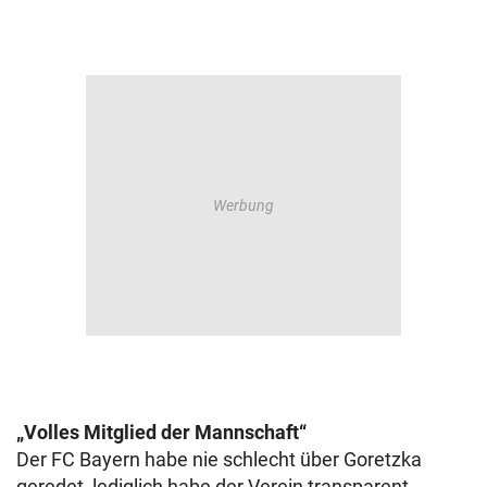
„Volles Mitglied der Mannschaft“
Der FC Bayern habe nie schlecht über Goretzka
geredet, lediglich habe der Verein transparent