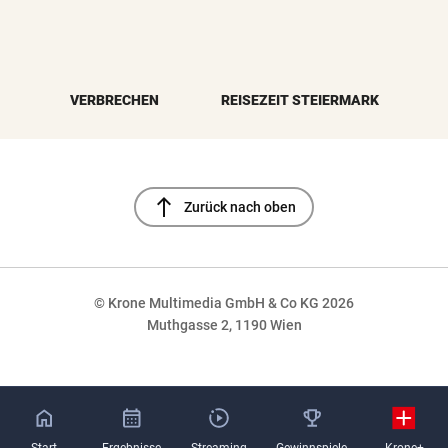
VERBRECHEN
REISEZEIT STEIERMARK
north
Zurück nach oben
© Krone Multimedia GmbH & Co KG 2026
Muthgasse 2, 1190 Wien
NaN%