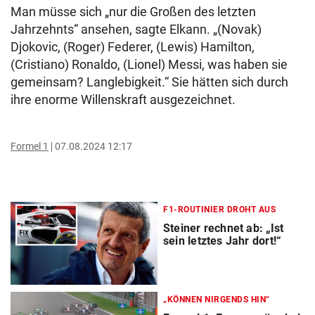
Man müsse sich „nur die Großen des letzten
Jahrzehnts“ ansehen, sagte Elkann. „(Novak)
Djokovic, (Roger) Federer, (Lewis) Hamilton,
(Cristiano) Ronaldo, (Lionel) Messi, was haben sie
gemeinsam? Langlebigkeit.“ Sie hätten sich durch
ihre enorme Willenskraft ausgezeichnet.
Formel 1
07.08.2024 12:17
F1-ROUTINIER DROHT AUS
Steiner rechnet ab: „Ist
sein letztes Jahr dort!“
„KÖNNEN NIRGENDS HIN“