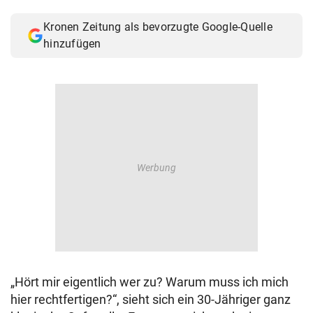
© Krone Multimedia GmbH & Co KG 2026
Kronen Zeitung als bevorzugte Google-Quelle
Muthgasse 2, 1190 Wien
hinzufügen
„Hört mir eigentlich wer zu? Warum muss ich mich
hier rechtfertigen?“, sieht sich ein 30-Jähriger ganz