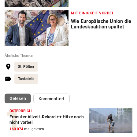
MIT EINIGKEIT VORBEI
Wie Europäische Union die
Landeskoalition spaltet
Ähnliche Themen
St. Pölten
Tankstelle
(ausgewählt)
Gelesen
Kommentiert
ÖSTERREICH
Erneuter Allzeit-Rekord ++ Hitze noch
nicht vorbei
160.074
mal gelesen