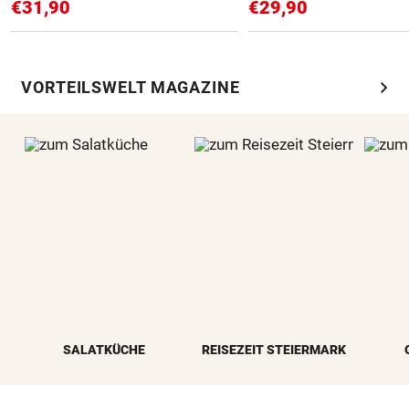
€31,90
€29,90
chevron_right
VORTEILSWELT MAGAZINE
SALATKÜCHE
REISEZEIT STEIERMARK