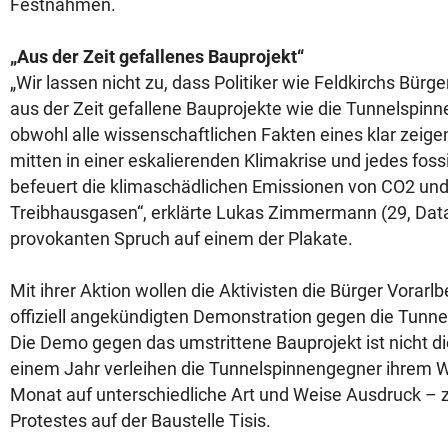
Festnahmen.
„Aus der Zeit gefallenes Bauprojekt“
„Wir lassen nicht zu, dass Politiker wie Feldkirchs Bürge
aus der Zeit gefallene Bauprojekte wie die Tunnelspinn
obwohl alle wissenschaftlichen Fakten eines klar zeige
mitten in einer eskalierenden Klimakrise und jedes fos
befeuert die klimaschädlichen Emissionen von CO2 un
Treibhausgasen“, erklärte Lukas Zimmermann (29, Dat
provokanten Spruch auf einem der Plakate.
Mit ihrer Aktion wollen die Aktivisten die Bürger Vorarlb
offiziell angekündigten Demonstration gegen die Tunn
Die Demo gegen das umstrittene Bauprojekt ist nicht di
einem Jahr verleihen die Tunnelspinnengegner ihrem 
Monat auf unterschiedliche Art und Weise Ausdruck – zu
Protestes auf der Baustelle Tisis.