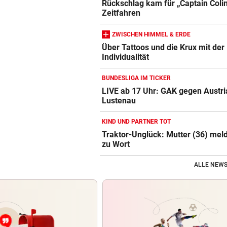
Rückschlag kam für „Captain Coli
Zeitfahren
ZWISCHEN HIMMEL & ERDE
Über Tattoos und die Krux mit der
Individualität
BUNDESLIGA IM TICKER
LIVE ab 17 Uhr: GAK gegen Austri
Lustenau
KIND UND PARTNER TOT
Traktor-Unglück: Mutter (36) meld
zu Wort
ALLE NEWS