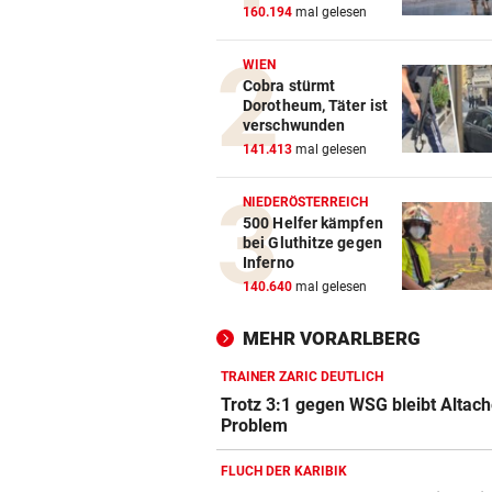
160.194
mal gelesen
WIEN
Cobra stürmt
Dorotheum, Täter ist
verschwunden
141.413
mal gelesen
NIEDERÖSTERREICH
500 Helfer kämpfen
bei Gluthitze gegen
Inferno
140.640
mal gelesen
MEHR VORARLBERG
TRAINER ZARIC DEUTLICH
Trotz 3:1 gegen WSG bleibt Altach
Problem
FLUCH DER KARIBIK