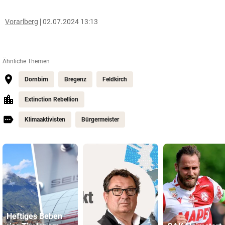
Vorarlberg
02.07.2024 13:13
Ähnliche Themen
Dornbirn
Bregenz
Feldkirch
Extinction Rebellion
Klimaaktivisten
Bürgermeister
Heftiges Beben