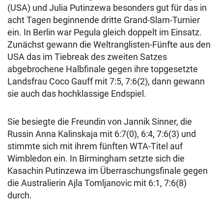
(USA) und Julia Putinzewa besonders gut für das in
acht Tagen beginnende dritte Grand-Slam-Turnier
ein. In Berlin war Pegula gleich doppelt im Einsatz.
Zunächst gewann die Weltranglisten-Fünfte aus den
USA das im Tiebreak des zweiten Satzes
abgebrochene Halbfinale gegen ihre topgesetzte
Landsfrau Coco Gauff mit 7:5, 7:6(2), dann gewann
sie auch das hochklassige Endspiel.
Sie besiegte die Freundin von Jannik Sinner, die
Russin Anna Kalinskaja mit 6:7(0), 6:4, 7:6(3) und
stimmte sich mit ihrem fünften WTA-Titel auf
Wimbledon ein. In Birmingham setzte sich die
Kasachin Putinzewa im Überraschungsfinale gegen
die Australierin Ajla Tomljanovic mit 6:1, 7:6(8)
durch.