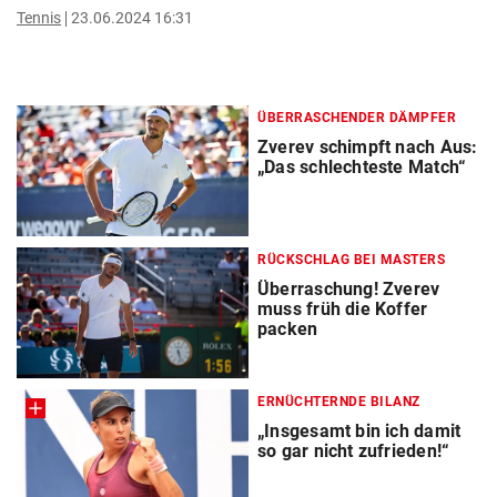
Tennis
23.06.2024 16:31
ÜBERRASCHENDER DÄMPFER
Zverev schimpft nach Aus:
„Das schlechteste Match“
RÜCKSCHLAG BEI MASTERS
Überraschung! Zverev
muss früh die Koffer
packen
ERNÜCHTERNDE BILANZ
„Insgesamt bin ich damit
so gar nicht zufrieden!“