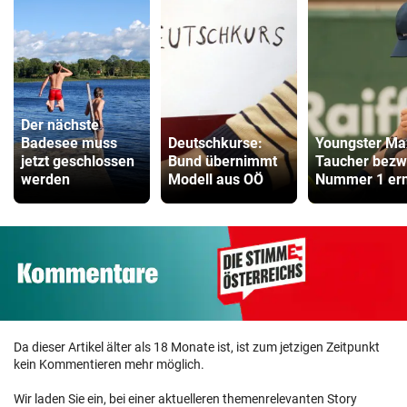
Der nächste
Badesee muss
Deutschkurse:
Youngster Ma
jetzt geschlossen
Bund übernimmt
Taucher bez
werden
Modell aus OÖ
Nummer 1 er
Da dieser Artikel älter als 18 Monate ist, ist zum jetzigen Zeitpunkt
kein Kommentieren mehr möglich.
Wir laden Sie ein, bei einer aktuelleren themenrelevanten Story