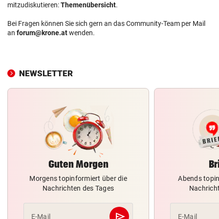
mitzudiskutieren:
Themenübersicht
.
Bei Fragen können Sie sich gern an das Community-Team per Mail
an
forum@krone.at
wenden.
NEWSLETTER
Guten Morgen
Br
Morgens topinformiert über die
Abends topin
Nachrichten des Tages
Nachrich
send
E-Mail
E-Mail