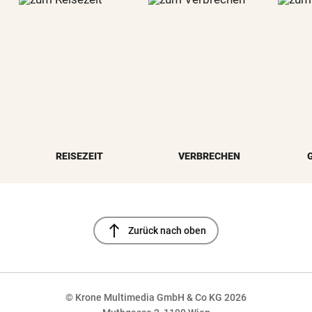
REISEZEIT
VERBRECHEN
north
Zurück nach oben
© Krone Multimedia GmbH & Co KG 2026