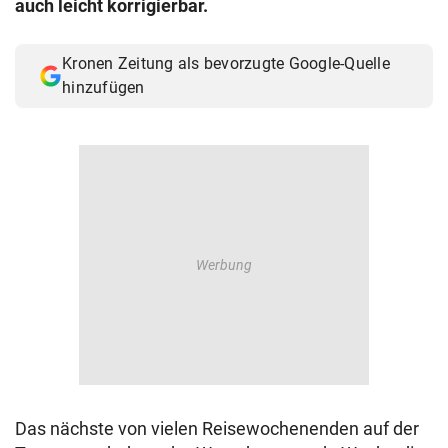
auch leicht korrigierbar.
© Krone Multimedia GmbH & Co KG 2026
Muthgasse 2, 1190 Wien
Kronen Zeitung als bevorzugte Google-Quelle
hinzufügen
Das nächste von vielen Reisewochenenden auf der