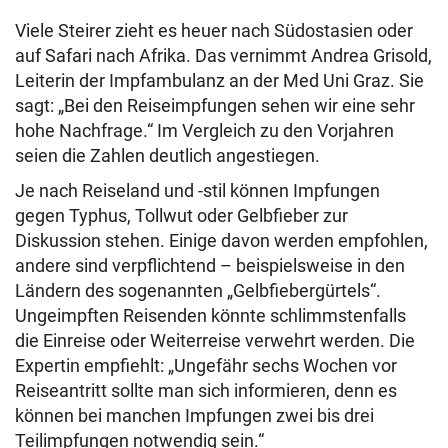
Viele Steirer zieht es heuer nach Südostasien oder
auf Safari nach Afrika. Das vernimmt Andrea Grisold,
Leiterin der Impfambulanz an der Med Uni Graz. Sie
sagt: „Bei den Reiseimpfungen sehen wir eine sehr
hohe Nachfrage.“ Im Vergleich zu den Vorjahren
seien die Zahlen deutlich angestiegen.
Je nach Reiseland und -stil können Impfungen
gegen Typhus, Tollwut oder Gelbfieber zur
Diskussion stehen. Einige davon werden empfohlen,
andere sind verpflichtend – beispielsweise in den
Ländern des sogenannten „Gelbfiebergürtels“.
Ungeimpften Reisenden könnte schlimmstenfalls
die Einreise oder Weiterreise verwehrt werden. Die
Expertin empfiehlt: „Ungefähr sechs Wochen vor
Reiseantritt sollte man sich informieren, denn es
können bei manchen Impfungen zwei bis drei
Teilimpfungen notwendig sein.“