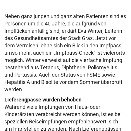
Neben ganz jungen und ganz alten Patienten sind es
Personen um die 40 Jahre, die aufgrund von
Impflücken anfällig sind, erklärt Eva Winter, Leiterin
des Gesundheitsamtes der Stadt Graz. Jetzt vor
dem Verreisen lohne sich ein Blick in den Impfpass
umso mehr, auch ein „Impfpass-Check“ ist vielerorts
möglich. Winter verweist auf die vierfache Impfung
bestehend aus Tetanus, Diphtherie, Poliomyelitis
und Pertussis. Auch der Status von FSME sowie
Hepatitis A und B sollte vor dem Sommer überprüft
werden.
Lieferengpässe wurden behoben
Während viele Impfungen von Haus- oder
Kinderärzten verabreicht werden können, ist es bei
speziellen Reiseimpfungen empfehlenswert, sich
am Impfstellen zu wenden. Nach Lieferengpässen