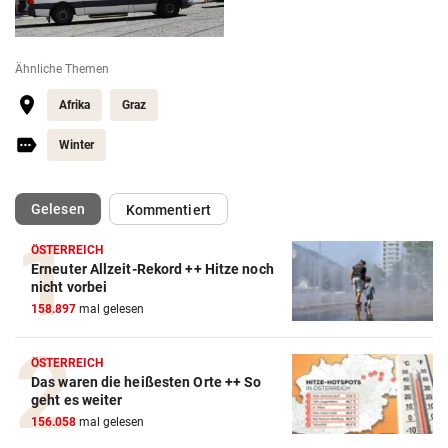
Ähnliche Themen
Afrika
Graz
Winter
(ausgewählt)
Gelesen
Kommentiert
ÖSTERREICH
Erneuter Allzeit-Rekord ++ Hitze noch
nicht vorbei
158.897
mal gelesen
ÖSTERREICH
Das waren die heißesten Orte ++ So
geht es weiter
156.058
mal gelesen