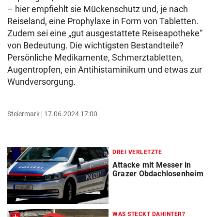
– hier empfiehlt sie Mückenschutz und, je nach
Reiseland, eine Prophylaxe in Form von Tabletten.
Zudem sei eine „gut ausgestattete Reiseapotheke“
von Bedeutung. Die wichtigsten Bestandteile?
Persönliche Medikamente, Schmerztabletten,
Augentropfen, ein Antihistaminikum und etwas zur
Wundversorgung.
Steiermark
17.06.2024 17:00
DREI VERLETZTE
Attacke mit Messer in
Grazer Obdachlosenheim
WAS STECKT DAHINTER?