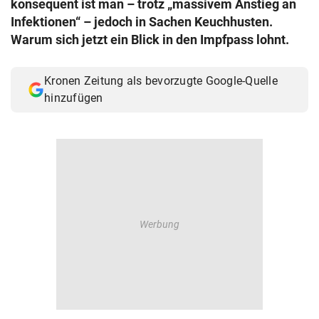
konsequent ist man – trotz „massivem Anstieg an
© Krone Multimedia GmbH & Co KG 2026
Infektionen“ – jedoch in Sachen Keuchhusten.
Muthgasse 2, 1190 Wien
Warum sich jetzt ein Blick in den Impfpass lohnt.
Kronen Zeitung als bevorzugte Google-Quelle
hinzufügen