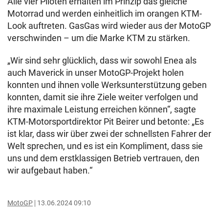
Alle vier Piloten erhalten im Prinzip das gleiche
Motorrad und werden einheitlich im orangen KTM-
Look auftreten. GasGas wird wieder aus der MotoGP
verschwinden – um die Marke KTM zu stärken.
„Wir sind sehr glücklich, dass wir sowohl Enea als
auch Maverick in unser MotoGP-Projekt holen
konnten und ihnen volle Werksunterstützung geben
konnten, damit sie ihre Ziele weiter verfolgen und
ihre maximale Leistung erreichen können“, sagte
KTM-Motorsportdirektor Pit Beirer und betonte: „Es
ist klar, dass wir über zwei der schnellsten Fahrer der
Welt sprechen, und es ist ein Kompliment, dass sie
uns und dem erstklassigen Betrieb vertrauen, den
wir aufgebaut haben.“
MotoGP
13.06.2024 09:10