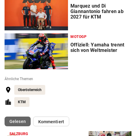
Marquez und Di
Giannantonio fahren ab
2027 für KTM
MOTOGP
Offiziell: Yamaha trennt
sich von Weltmeister
Ähnliche Themen
Oberösterreich
KTM
(ausgewählt)
Gelesen
Kommentiert
SALZBURG