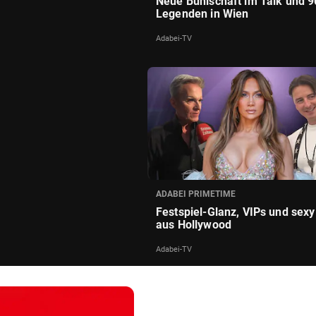
Neue Buhlschaft im Talk und 9
Legenden in Wien
Adabei-TV
ADABEI PRIMETIME
Festspiel-Glanz, VIPs und sexy
aus Hollywood
Adabei-TV