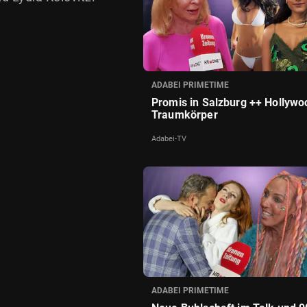
ADABEI PRIMETIME
Promis in Salzburg ++ Hollywo
Traumkörper
Adabei-TV
ADABEI PRIMETIME