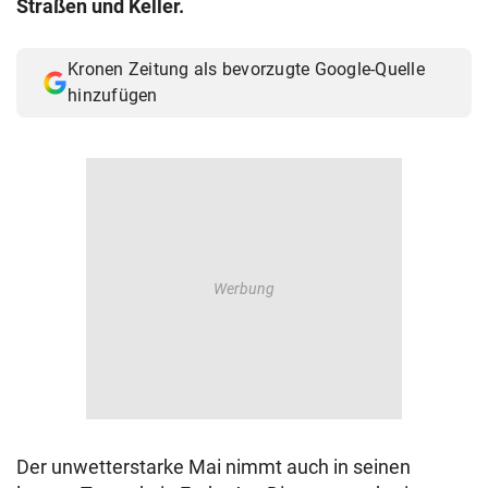
Straßen und Keller.
© Krone Multimedia GmbH & Co KG 2026
Muthgasse 2, 1190 Wien
Kronen Zeitung als bevorzugte Google-Quelle
hinzufügen
Der unwetterstarke Mai nimmt auch in seinen