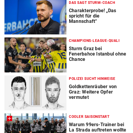
DAS SAGT STURM-COACH
Charakterprobe! „Das
spricht für die
Mannschaft“
CHAMPIONS-LEAGUE-QUALI
Sturm Graz bei
Fenerbahce Istanbul ohne
Chance
POLIZEI SUCHT HINWEISE
Goldkettenräuber von
Graz: Weitere Opfer
vermutet
COOLER SAISONSTART
Warum 99ers-Trainer bei
La Strada auftreten wollte