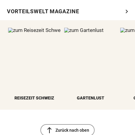
chevron_right
VORTEILSWELT MAGAZINE
REISEZEIT SCHWEIZ
GARTENLUST
north
Zurück nach oben