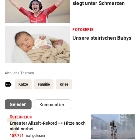
siegt unter Schmerzen
FOTOSERIE
Unsere steirischen Babys
Ähnliche Themen
Katze
Familie
Krise
(ausgewählt)
Gelesen
Kommentiert
ÖSTERREICH
Erneuter Allzeit-Rekord ++ Hitze noch
nicht vorbei
157.751
mal gelesen