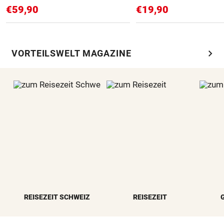
€59,90
€19,90
chevron_right
VORTEILSWELT MAGAZINE
REISEZEIT SCHWEIZ
REISEZEIT