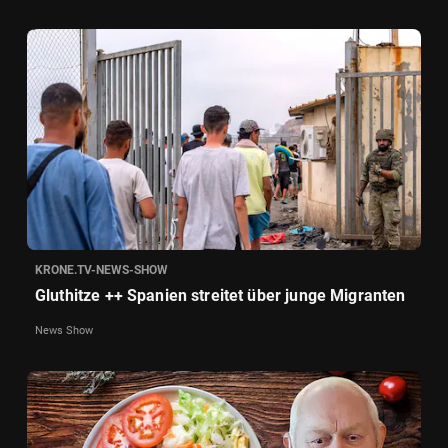
KRONE.TV-NEWS-SHOW
Gluthitze ++ Spanien streitet über junge Migranten
News Show