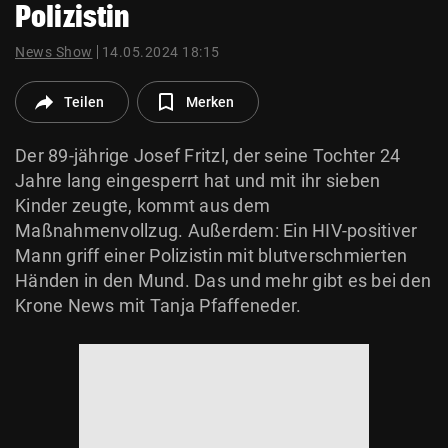
Polizistin
© Krone Multimedia GmbH & Co KG 2026
Muthgasse 2, 1190 Wien
News Show
14.05.2024 18:15
Teilen
Merken
Der 89-jährige Josef Fritzl, der seine Tochter 24
Jahre lang eingesperrt hat und mit ihr sieben
Kinder zeugte, kommt aus dem
Maßnahmenvollzug. Außerdem: Ein HIV-positiver
Mann griff einer Polizistin mit blutverschmierten
Händen in den Mund. Das und mehr gibt es bei den
Krone News mit Tanja Pfaffeneder.