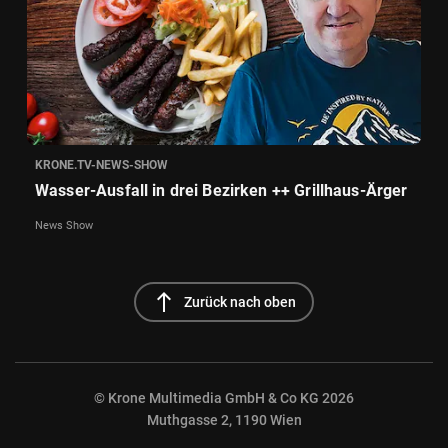
KRONE.TV-NEWS-SHOW
Wasser-Ausfall in drei Bezirken ++ Grillhaus-Ärger
News Show
north
Zurück nach oben
© Krone Multimedia GmbH & Co KG 2026
Muthgasse 2, 1190 Wien