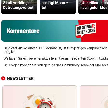
Stadt verhängt
schlägt Mann –
„Unheilbar süch
Betretungsverbot
tot!
nach guter Mus
Da dieser Artikel älter als 18 Monate ist, ist zum jetzigen Zeitpunkt k
möglich.
Wir laden Sie ein, bei einer aktuelleren themenrelevanten Story mitzudi
Bei Fragen können Sie sich gern an das Community-Team per Mail an
NEWSLETTER