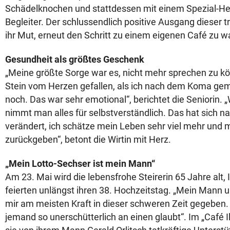
Schädelknochen und stattdessen mit einem Spezial-Hel
Begleiter. Der schlussendlich positive Ausgang dieser 
ihr Mut, erneut den Schritt zu einem eigenen Café zu 
Gesundheit als größtes Geschenk
„Meine größte Sorge war es, nicht mehr sprechen zu kö
Stein vom Herzen gefallen, als ich nach dem Koma gem
noch. Das war sehr emotional“, berichtet die Seniorin.
nimmt man alles für selbstverständlich. Das hat sich n
verändert, ich schätze mein Leben sehr viel mehr und
zurückgeben“, betont die Wirtin mit Herz.
„Mein Lotto-Sechser ist mein Mann“
Am 23. Mai wird die lebensfrohe Steirerin 65 Jahre alt,
feierten unlängst ihren 38. Hochzeitstag. „Mein Mann
mir am meisten Kraft in dieser schweren Zeit gegeben. D
jemand so unerschütterlich an einen glaubt“. Im „Café 