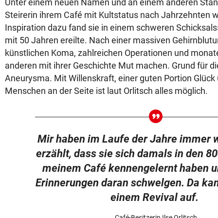
Unter einem neuen Namen und an einem anderen Stand
Steirerin ihrem Café mit Kultstatus nach Jahrzehnten 
Inspiration dazu fand sie in einem schweren Schicksals
mit 50 Jahren ereilte. Nach einer massiven Gehirnblut
künstlichen Koma, zahlreichen Operationen und monatel
anderen mit ihrer Geschichte Mut machen. Grund für di
Aneurysma. Mit Willenskraft, einer guten Portion Glück 
Menschen an der Seite ist laut Orlitsch alles möglich.
Mir haben im Laufe der Jahre immer 
erzählt, dass sie sich damals in den 8
meinem Café kennengelernt haben un
Erinnerungen daran schwelgen. Da kam
einem Revival auf.
Café-Besitzerin Ilse Orlitsch