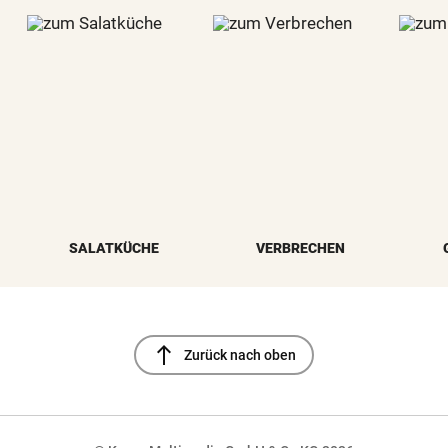
SALATKÜCHE
VERBRECHEN
north
Zurück nach oben