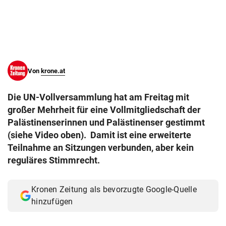
© Krone Multimedia GmbH & Co KG 2026
Muthgasse 2, 1190 Wien
Von
krone.at
Die UN-Vollversammlung hat am Freitag mit
großer Mehrheit für eine Vollmitgliedschaft der
Palästinenserinnen und Palästinenser gestimmt
(siehe Video oben). Damit ist eine erweiterte
Teilnahme an Sitzungen verbunden, aber kein
reguläres Stimmrecht.
Kronen Zeitung als bevorzugte Google-Quelle
hinzufügen