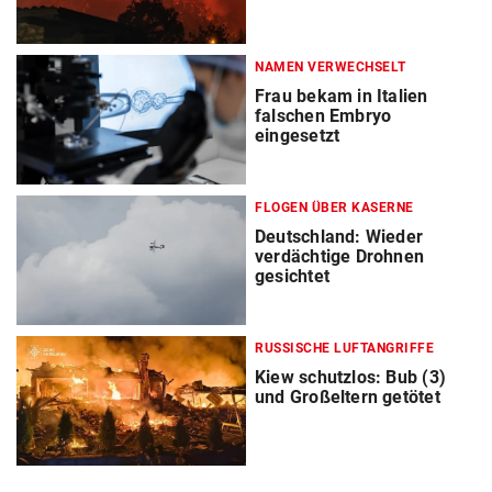
NAMEN VERWECHSELT
Frau bekam in Italien
falschen Embryo
eingesetzt
FLOGEN ÜBER KASERNE
Deutschland: Wieder
verdächtige Drohnen
gesichtet
RUSSISCHE LUFTANGRIFFE
Kiew schutzlos: Bub (3)
und Großeltern getötet