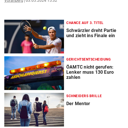
Vorarlberg
03.05.2024 15:32
CHANCE AUF 3. TITEL
Schwärzler dreht Partie
und zieht ins Finale ein
GERICHTSENTSCHEIDUNG
ÖAMTC nicht gerufen:
Lenker muss 130 Euro
zahlen
SCHNEIDERS BRILLE
Der Mentor