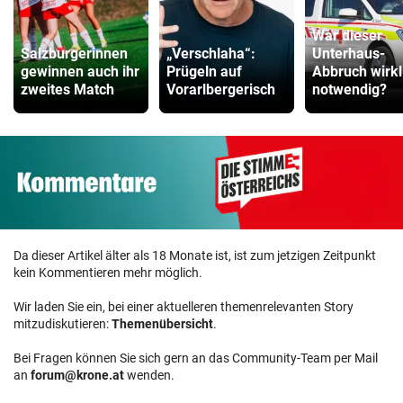
War dieser
Salzburgerinnen
„Verschlaha“:
Unterhaus-
gewinnen auch ihr
Prügeln auf
Abbruch wirkl
zweites Match
Vorarlbergerisch
notwendig?
Da dieser Artikel älter als 18 Monate ist, ist zum jetzigen Zeitpunkt
kein Kommentieren mehr möglich.
Wir laden Sie ein, bei einer aktuelleren themenrelevanten Story
mitzudiskutieren:
Themenübersicht
.
Bei Fragen können Sie sich gern an das Community-Team per Mail
an
forum@krone.at
wenden.