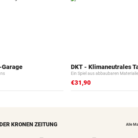
o-Garage
DKT - Klimaneutrales T
ans
Ein Spiel aus abbaubaren Materiali
€31,90
DER KRONEN ZEITUNG
Alle M