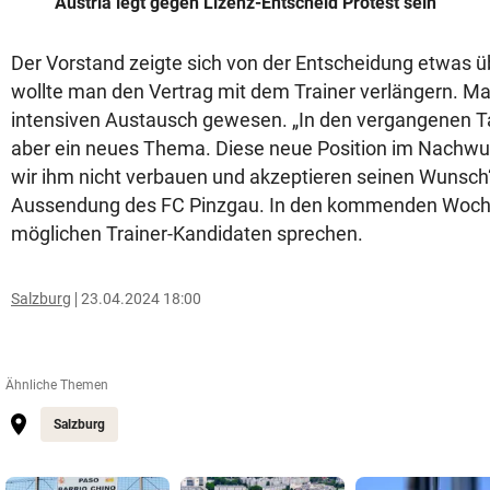
Austria legt gegen Lizenz-Entscheid Protest sein
Der Vorstand zeigte sich von der Entscheidung etwas üb
wollte man den Vertrag mit dem Trainer verlängern. Ma
intensiven Austausch gewesen. „In den vergangenen Ta
aber ein neues Thema. Diese neue Position im Nachw
wir ihm nicht verbauen und akzeptieren seinen Wunsch“,
Aussendung des FC Pinzgau. In den kommenden Woch
möglichen Trainer-Kandidaten sprechen.
Salzburg
23.04.2024 18:00
Ähnliche Themen
Salzburg