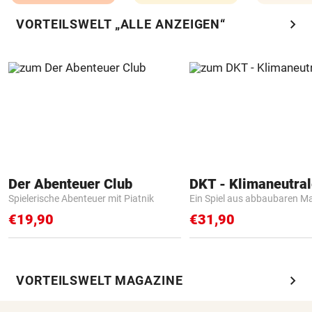
chevron_right
VORTEILSWELT „ALLE ANZEIGEN“
Der Abenteuer Club
Spielerische Abenteuer mit Piatnik
Ein Spiel aus abbaubaren Ma
€19,90
€31,90
chevron_right
VORTEILSWELT MAGAZINE