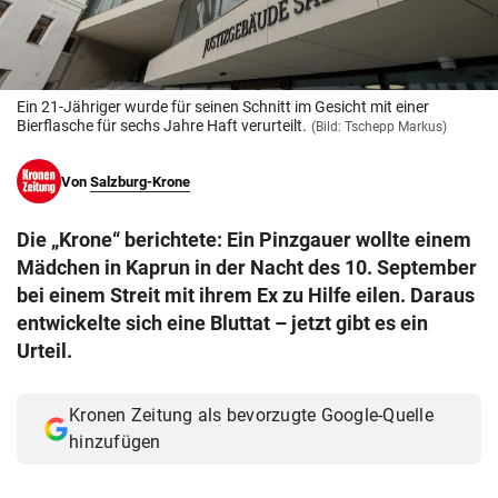
© Krone Multimedia GmbH & Co KG 2026
Muthgasse 2, 1190 Wien
Ein 21-Jähriger wurde für seinen Schnitt im Gesicht mit einer
Bierflasche für sechs Jahre Haft verurteilt.
(Bild: Tschepp Markus)
Von
Salzburg-Krone
Die „Krone“ berichtete: Ein Pinzgauer wollte einem
Mädchen in Kaprun in der Nacht des 10. September
bei einem Streit mit ihrem Ex zu Hilfe eilen. Daraus
entwickelte sich eine Bluttat – jetzt gibt es ein
Urteil.
Kronen Zeitung als bevorzugte Google-Quelle
hinzufügen