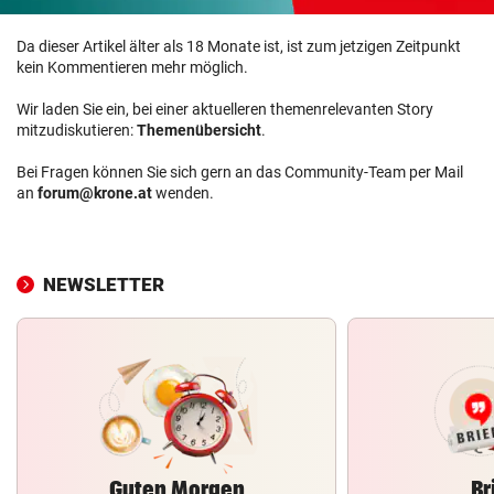
Da dieser Artikel älter als 18 Monate ist, ist zum jetzigen Zeitpunkt
kein Kommentieren mehr möglich.
Wir laden Sie ein, bei einer aktuelleren themenrelevanten Story
mitzudiskutieren:
Themenübersicht
.
Bei Fragen können Sie sich gern an das Community-Team per Mail
an
forum@krone.at
wenden.
NEWSLETTER
Guten Morgen
Br