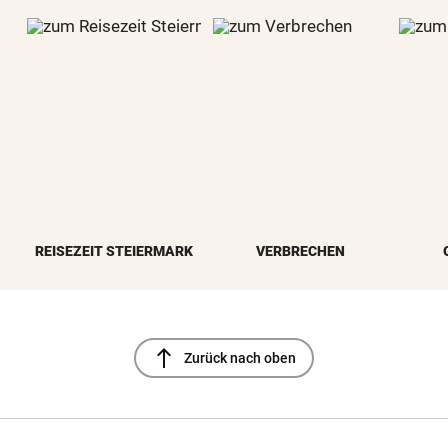
REISEZEIT STEIERMARK
VERBRECHEN
north
Zurück nach oben