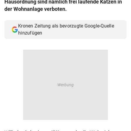
Hausordnung sind nämlich frei laufende Katzen in
© Krone Multimedia GmbH & Co KG 2026
der Wohnanlage verboten.
Muthgasse 2, 1190 Wien
Kronen Zeitung als bevorzugte Google-Quelle
hinzufügen