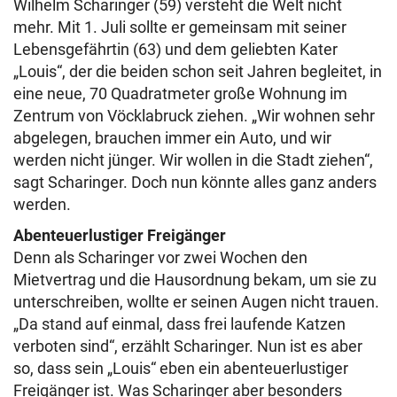
Wilhelm Scharinger (59) versteht die Welt nicht
mehr. Mit 1. Juli sollte er gemeinsam mit seiner
Lebensgefährtin (63) und dem geliebten Kater
„Louis“, der die beiden schon seit Jahren begleitet, in
eine neue, 70 Quadratmeter große Wohnung im
Zentrum von Vöcklabruck ziehen. „Wir wohnen sehr
abgelegen, brauchen immer ein Auto, und wir
werden nicht jünger. Wir wollen in die Stadt ziehen“,
sagt Scharinger. Doch nun könnte alles ganz anders
werden.
Abenteuerlustiger Freigänger
Denn als Scharinger vor zwei Wochen den
Mietvertrag und die Hausordnung bekam, um sie zu
unterschreiben, wollte er seinen Augen nicht trauen.
„Da stand auf einmal, dass frei laufende Katzen
verboten sind“, erzählt Scharinger. Nun ist es aber
so, dass sein „Louis“ eben ein abenteuerlustiger
Freigänger ist. Was Scharinger aber besonders