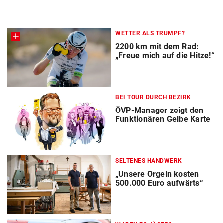
WETTER ALS TRUMPF?
2200 km mit dem Rad:
„Freue mich auf die Hitze!“
BEI TOUR DURCH BEZIRK
ÖVP-Manager zeigt den
Funktionären Gelbe Karte
SELTENES HANDWERK
„Unsere Orgeln kosten
500.000 Euro aufwärts“