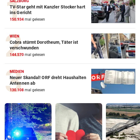
SALZBURG
TV-Star geht mit Kanzler Stocker hart
ins Gericht
150.934
mal gelesen
WIEN
Cobra stürmt Dorotheum, Täter ist
verschwunden
144.570
mal gelesen
MEDIEN
Neuer Skandal! ORF dreht Haushalten
Antennen ab
130.108
mal gelesen