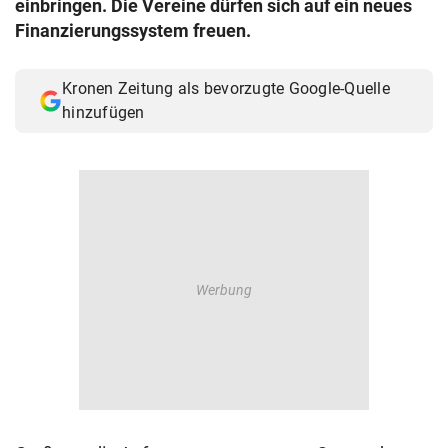
einbringen. Die Vereine dürfen sich auf ein neues
© Krone Multimedia GmbH & Co KG 2026
Finanzierungssystem freuen.
Muthgasse 2, 1190 Wien
Kronen Zeitung als bevorzugte Google-Quelle
hinzufügen