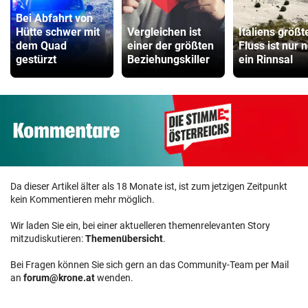
Bei Abfahrt von
Hütte schwer mit
Vergleichen ist
Italiens größt
dem Quad
einer der größten
Fluss ist nur 
gestürzt
Beziehungskiller
ein Rinnsal
Da dieser Artikel älter als 18 Monate ist, ist zum jetzigen Zeitpunkt
kein Kommentieren mehr möglich.
Wir laden Sie ein, bei einer aktuelleren themenrelevanten Story
mitzudiskutieren:
Themenübersicht
.
Bei Fragen können Sie sich gern an das Community-Team per Mail
an
forum@krone.at
wenden.