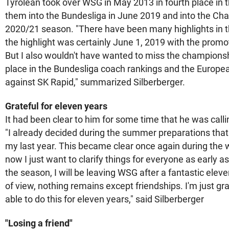
Tyrolean took over WSG in May 2013 in fourth place in t
them into the Bundesliga in June 2019 and into the Ch
2020/21 season. "There have been many highlights in t
the highlight was certainly June 1, 2019 with the promo
But I also wouldn't have wanted to miss the championsh
place in the Bundesliga coach rankings and the European
against SK Rapid," summarized Silberberger.
Grateful for eleven years
It had been clear to him for some time that he was calli
"I already decided during the summer preparations that
my last year. This became clear once again during the 
now I just want to clarify things for everyone as early as
the season, I will be leaving WSG after a fantastic ele
of view, nothing remains except friendships. I'm just gra
able to do this for eleven years," said Silberberger
"Losing a friend"