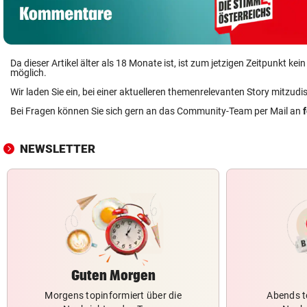
Da dieser Artikel älter als 18 Monate ist, ist zum jetzigen Zeitpunkt k
möglich.
Wir laden Sie ein, bei einer aktuelleren themenrelevanten Story mitzudi
Bei Fragen können Sie sich gern an das Community-Team per Mail an
NEWSLETTER
Guten Morgen
Morgens topinformiert über die
Abends t