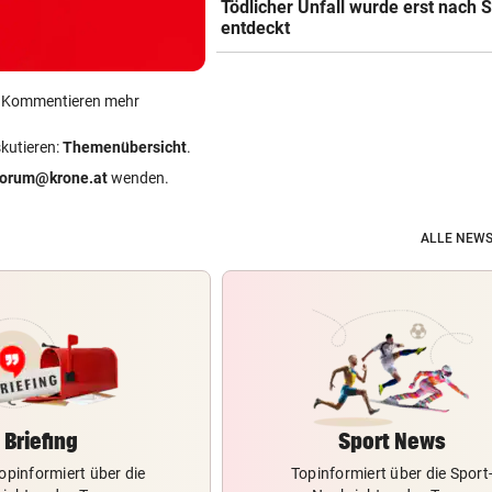
Tödlicher Unfall wurde erst nach 
entdeckt
ein Kommentieren mehr
skutieren:
Themenübersicht
.
forum@krone.at
wenden.
ALLE NEWS
Briefing
Sport News
opinformiert über die
Topinformiert über die Sport