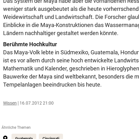
Das System der Maya habe aber die vorhandenen Res
weniger stark ausgebeutet als die heute vorherrschen
Weidewirtschaft und Landwirtschaft. Die Forscher glau
Einblicke in die Maya-Konstruktionen das Wassermana
Ländern nachhaltiger gestaltet werden könnte.
Berühmte Hochkultur
Das Maya-Volk lebte in Südmexiko, Guatemala, Hondur
ist es vor allem durch seine hoch entwickelte Landwirts
Mathematik und Kalender, geschrieben in Hieroglyphe
Bauwerke der Maya sind weltbekannt, besonders die 
Tempelanlagen beeindrucken bis heute.
Wissen
16.07.2012 21:00
Ähnliche Themen
Guatemala
Cincinnati