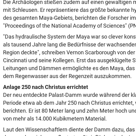
Die Archäologen stießen zudem auf einen gewaltigen
mit Schleusen. Er repräsentiere das größte bekannte 
des gesamten Maya-Gebiets, berichten die Forscher 
"Proceedings of the National Academy of Sciences" (P
"Das hydraulische System der Maya war so clever konst
als tausend Jahre lang die Bedürfnisse der wachsende
Region deckte", schreiben Vernon Scarborough von der 
Cincinnati und seine Kollegen. Erst das ausgeklügelte 
Leitungen und Dämmen ermöglichte es den Maya, das 
dem Regenwasser aus der Regenzeit auszukommen.
Anlage 250 nach Christus errichtet
Der neu entdeckte Palast-Damm wurde während der kl
Periode etwa ab dem Jahr 250 nach Christus errichtet,
berichten. Er ist 80 Meter lang und zehn Meter hoch u
von mehr als 14.000 Kubikmetern Material.
Laut den Wissenschaftlern diente der Damm dazu, das