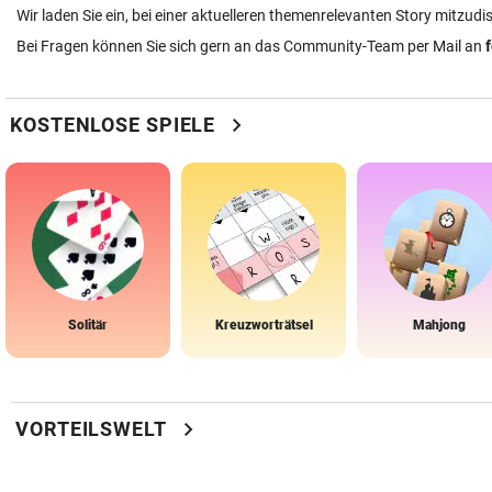
Wir laden Sie ein, bei einer aktuelleren themenrelevanten Story mitzudi
Bei Fragen können Sie sich gern an das Community-Team per Mail an
chevron_right
KOSTENLOSE SPIELE
Solitär
Kreuzworträtsel
Mahjong
chevron_right
VORTEILSWELT