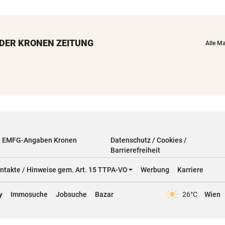
DER KRONEN ZEITUNG
Alle M
& EMFG-Angaben Kronen
Datenschutz / Cookies /
Barrierefreiheit
ntakte / Hinweise gem. Art. 15 TTPA-VO
Werbung
Karriere
y
Immosuche
Jobsuche
Bazar
26°C
Wien