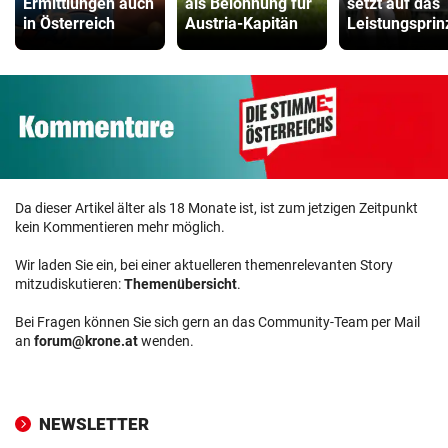
Ermittlungen auch
als Belohnung für
setzt auf das
in Österreich
Austria-Kapitän
Leistungsprin
Da dieser Artikel älter als 18 Monate ist, ist zum jetzigen Zeitpunkt
kein Kommentieren mehr möglich.
Wir laden Sie ein, bei einer aktuelleren themenrelevanten Story
mitzudiskutieren:
Themenübersicht
.
Bei Fragen können Sie sich gern an das Community-Team per Mail
an
forum@krone.at
wenden.
NEWSLETTER