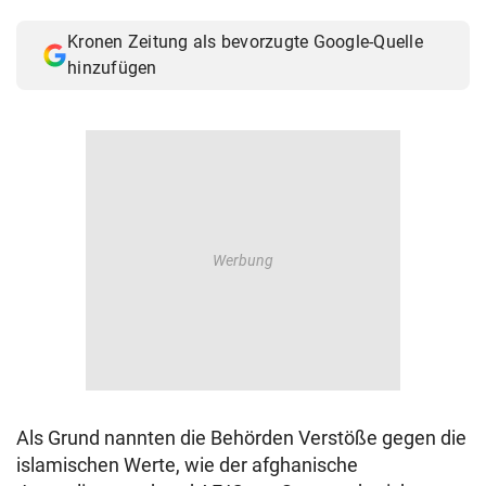
© Krone Multimedia GmbH & Co KG 2026
Kronen Zeitung als bevorzugte Google-Quelle
Muthgasse 2, 1190 Wien
hinzufügen
Als Grund nannten die Behörden Verstöße gegen die
islamischen Werte, wie der afghanische