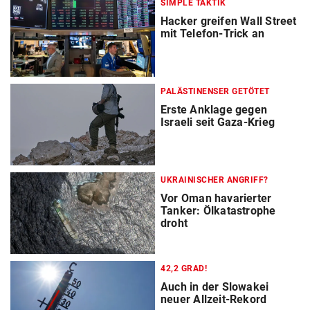
SIMPLE TAKTIK
Hacker greifen Wall Street
mit Telefon-Trick an
PALÄSTINENSER GETÖTET
Erste Anklage gegen
Israeli seit Gaza-Krieg
UKRAINISCHER ANGRIFF?
Vor Oman havarierter
Tanker: Ölkatastrophe
droht
42,2 GRAD!
Auch in der Slowakei
neuer Allzeit-Rekord