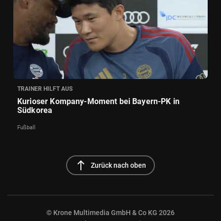
TRAINER HILFT AUS
Kurioser Kompany-Moment bei Bayern-PK in
Südkorea
Fußball
north
Zurück nach oben
© Krone Multimedia GmbH & Co KG 2026