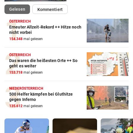
(ausgewählt)
Gelesen
Kommentiert
ÖSTERREICH
Erneuter Allzeit-Rekord ++ Hitze noch
nicht vorbei
154.348
mal gelesen
ÖSTERREICH
Das waren die heißesten Orte ++ So
geht es weiter
153.718
mal gelesen
NIEDERÖSTERREICH
500 Helfer kämpfen bei Gluthitze
gegen Inferno
135.612
mal gelesen