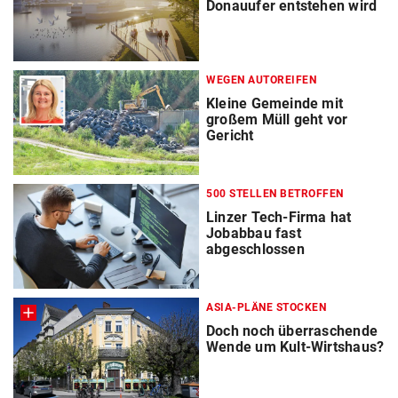
Donauufer entstehen wird
WEGEN AUTOREIFEN
Kleine Gemeinde mit
großem Müll geht vor
Gericht
500 STELLEN BETROFFEN
Linzer Tech-Firma hat
Jobabbau fast
abgeschlossen
ASIA-PLÄNE STOCKEN
Doch noch überraschende
Wende um Kult-Wirtshaus?