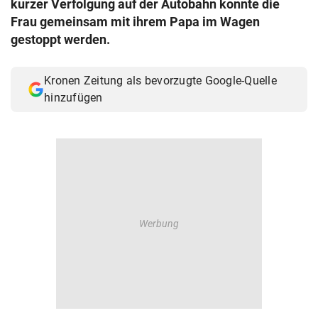
kurzer Verfolgung auf der Autobahn konnte die
© Krone Multimedia GmbH & Co KG 2026
Frau gemeinsam mit ihrem Papa im Wagen
Muthgasse 2, 1190 Wien
gestoppt werden.
Kronen Zeitung als bevorzugte Google-Quelle
hinzufügen