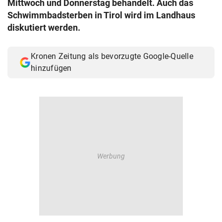
Mittwoch und Donnerstag behandelt. Auch das
© Krone Multimedia GmbH & Co KG 2026
Schwimmbadsterben in Tirol wird im Landhaus
Muthgasse 2, 1190 Wien
diskutiert werden.
Kronen Zeitung als bevorzugte Google-Quelle
hinzufügen