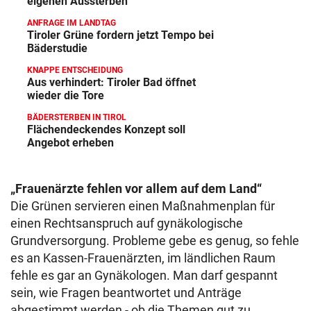
eigenen Aussterben
ANFRAGE IM LANDTAG
Tiroler Grüne fordern jetzt Tempo bei
Bäderstudie
KNAPPE ENTSCHEIDUNG
Aus verhindert: Tiroler Bad öffnet
wieder die Tore
BÄDERSTERBEN IN TIROL
Flächendeckendes Konzept soll
Angebot erheben
„Frauenärzte fehlen vor allem auf dem Land“
Die Grünen servieren einen Maßnahmenplan für
einen Rechtsanspruch auf gynäkologische
Grundversorgung. Probleme gebe es genug, so fehle
es an Kassen-Frauenärzten, im ländlichen Raum
fehle es gar an Gynäkologen. Man darf gespannt
sein, wie Fragen beantwortet und Anträge
abgestimmt werden - ob die Themen gut zu