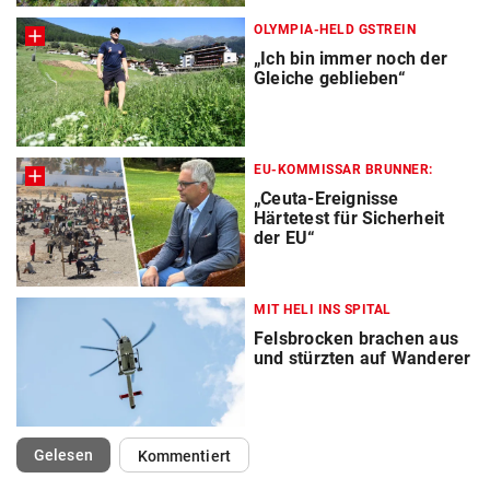
OLYMPIA-HELD GSTREIN
„Ich bin immer noch der
Gleiche geblieben“
EU-KOMMISSAR BRUNNER:
„Ceuta-Ereignisse
Härtetest für Sicherheit
der EU“
MIT HELI INS SPITAL
Felsbrocken brachen aus
und stürzten auf Wanderer
(ausgewählt)
Gelesen
Kommentiert