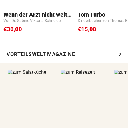
Wenn der Arzt nicht weiter weiß
Tom Turbo
Von Dr. Sabine Viktoria Schneider
Kinderbücher von Thomas B
€30,00
€15,00
chevron_right
VORTEILSWELT MAGAZINE