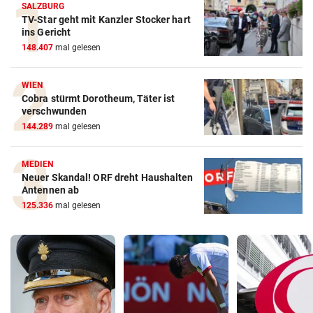
SALZBURG
TV-Star geht mit Kanzler Stocker hart
ins Gericht
148.407
mal gelesen
WIEN
Cobra stürmt Dorotheum, Täter ist
verschwunden
144.289
mal gelesen
MEDIEN
Neuer Skandal! ORF dreht Haushalten
Antennen ab
125.336
mal gelesen