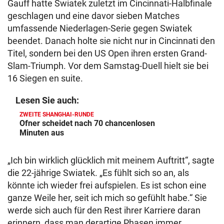
Gauff hatte Swiatek zuletzt im Cincinnati-Halbfinale
geschlagen und eine davor sieben Matches
umfassende Niederlagen-Serie gegen Swiatek
beendet. Danach holte sie nicht nur in Cincinnati den
Titel, sondern bei den US Open ihren ersten Grand-
Slam-Triumph. Vor dem Samstag-Duell hielt sie bei
16 Siegen en suite.
Lesen Sie auch:
ZWEITE SHANGHAI-RUNDE
Ofner scheidet nach 70 chancenlosen
Minuten aus
„Ich bin wirklich glücklich mit meinem Auftritt“, sagte
die 22-jährige Swiatek. „Es fühlt sich so an, als
könnte ich wieder frei aufspielen. Es ist schon eine
ganze Weile her, seit ich mich so gefühlt habe.“ Sie
werde sich auch für den Rest ihrer Karriere daran
erinnern, dass man derartige Phasen immer