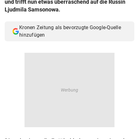
und trifft nun etwas überraschend auf die Russin
© Krone Multimedia GmbH & Co KG 2026
Ljudmila Samsonowa.
Muthgasse 2, 1190 Wien
Kronen Zeitung als bevorzugte Google-Quelle
hinzufügen