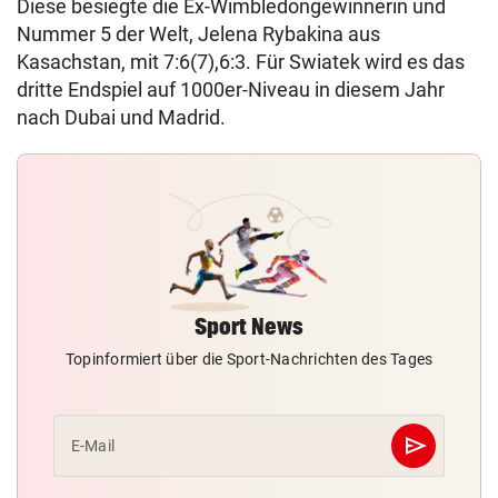
Diese besiegte die Ex-Wimbledongewinnerin und
Nummer 5 der Welt, Jelena Rybakina aus
Kasachstan, mit 7:6(7),6:3. Für Swiatek wird es das
dritte Endspiel auf 1000er-Niveau in diesem Jahr
nach Dubai und Madrid.
Sport News
Topinformiert über die Sport-Nachrichten des Tages
send
E-Mail
Abschicken