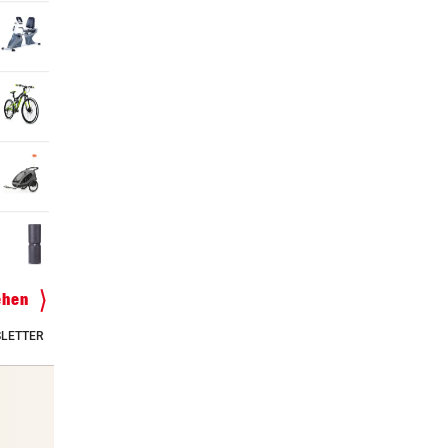
ehen
LETTER