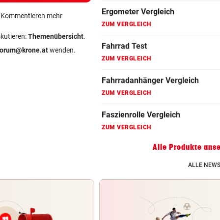
Fahrradanhänger Vergleich
ein Kommentieren mehr
ZUM VERGLEICH
skutieren:
Themenübersicht
.
Faszienrolle Vergleich
forum@krone.at
wenden.
ZUM VERGLEICH
Hoverboard Vergleich
ZUM VERGLEICH
Kinderfahrrad Vergleich
ZUM VERGLEICH
Alle Produkte ans
ALLE NEWS