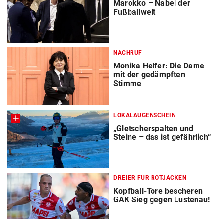
Marokko – Nabel der
Fußballwelt
NACHRUF
Monika Helfer: Die Dame
mit der gedämpften
Stimme
LOKALAUGENSCHEIN
„Gletscherspalten und
Steine – das ist gefährlich“
DREIER FÜR ROTJACKEN
Kopfball-Tore bescheren
GAK Sieg gegen Lustenau!