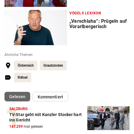
VÖGELS LEXIKON
„Verschlaha“: Prügeln auf
Vorarlbergerisch
Ähnliche Themen
Österreich
Graubünden
Rätsel
(ausgewählt)
Gelesen
Kommentiert
SALZBURG
TV-Star geht mit Kanzler Stocker hart
ins Gericht
147.259
mal gelesen