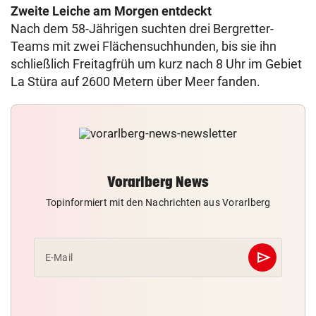
Zweite Leiche am Morgen entdeckt
Nach dem 58-Jährigen suchten drei Bergretter-
Teams mit zwei Flächensuchhunden, bis sie ihn
schließlich Freitagfrüh um kurz nach 8 Uhr im Gebiet
La Stüra auf 2600 Metern über Meer fanden.
Vorarlberg News
Topinformiert mit den Nachrichten aus Vorarlberg
send
E-Mail
Abschicken