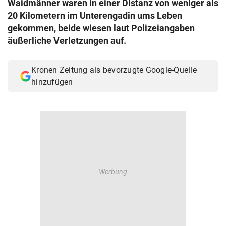
Waidmänner waren in einer Distanz von weniger als
© Krone Multimedia GmbH & Co KG 2026
20 Kilometern im Unterengadin ums Leben
Muthgasse 2, 1190 Wien
gekommen, beide wiesen laut Polizeiangaben
äußerliche Verletzungen auf.
Kronen Zeitung als bevorzugte Google-Quelle
hinzufügen