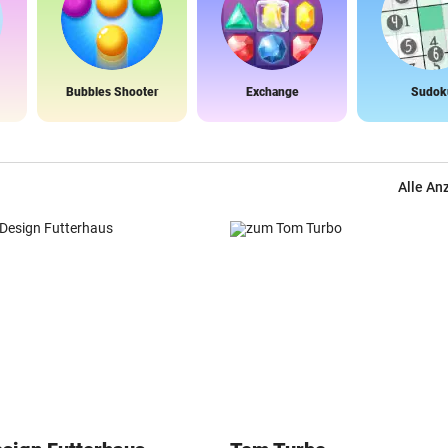
Bubbles Shooter
Exchange
Sudok
Alle An