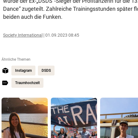
wurde der Ex-„DSDS“-Sieger der Profitänzerin für die 13.
Dance“ zugeteilt. Zahlreiche Trainingsstunden später 
beiden auch die Funken.
Society International
01.09.2023 08:45
Ähnliche Themen
Instagram
DSDS
Traumhochzeit