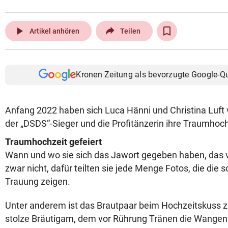
play_arrow
Artikel anhören
Teilen
Kronen Zeitung als bevorzugte Google-Q
Anfang 2022 haben sich Luca Hänni und Christina Luft ve
der „DSDS“-Sieger und die Profitänzerin ihre Traumhoch
Traumhochzeit gefeiert
Wann und wo sie sich das Jawort gegeben haben, das v
zwar nicht, dafür teilten sie jede Menge Fotos, die di
Trauung zeigen.
Unter anderem ist das Brautpaar beim Hochzeitskuss z
stolze Bräutigam, dem vor Rührung Tränen die Wangen 