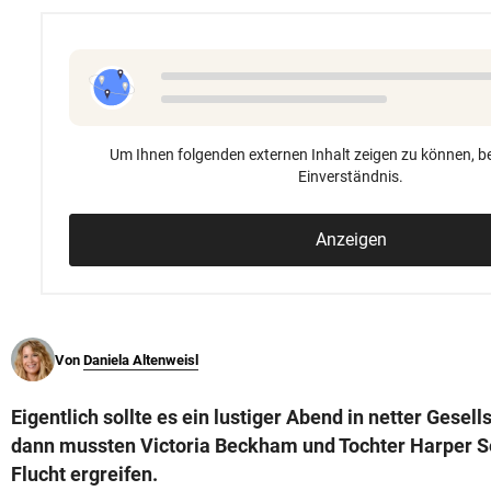
© Krone Multimedia GmbH & Co KG 2026
Muthgasse 2, 1190 Wien
Um Ihnen folgenden externen Inhalt zeigen zu können, be
Einverständnis.
Anzeigen
Von
Daniela Altenweisl
Eigentlich sollte es ein lustiger Abend in netter Gesel
dann mussten Victoria Beckham und Tochter Harper Se
Flucht ergreifen.