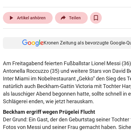
play_arrow
Artikel anhören
Teilen
Kronen Zeitung als bevorzugte Google-Q
Am Freitagabend feierten Fußballstar Lionel Messi (36)
Antonella Roccuzzo (35) und weitere Stars von David 
Inter Miami im Nobelrestaurant „Gekko“ den Sieg des 
natürlich auch Beckham-Gattin Victoria mit Tochter Ha
als lauschiger Abend begonnen hatte, sollte schnell in e
Schlägerei enden, wie jetzt herauskam.
Beckham ergriff wegen Prügelei Flucht
Der Grund: Ein Gast, der den Geburtstag seiner Tochter f
Fotos von Messi und seiner Frau gemacht haben. Siche