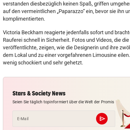
verstanden diesbezüglich keinen Spaß, griffen umgehe
auf den vermeintlichen „Paparazzo“ ein, bevor sie ihn 
komplimentierten.
Victoria Beckham reagierte jedenfalls sofort und bracht
Rauferei schnell in Sicherheit. Fotos und Videos, die die
veröffentlichte, zeigen, wie die Designerin und ihre zwö
dem Lokal und zu einer vorgefahrenen Limousine eilen. V
wenig schockiert und sehr gehetzt.
Stars & Society News
Seien Sie täglich topinformiert über die Welt der Promis
send
E-Mail
Abschicken