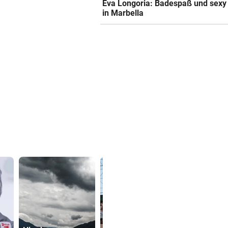
Eva Longoria: Badespaß und sexy
in Marbella