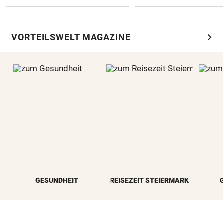
chevron_right
VORTEILSWELT MAGAZINE
GESUNDHEIT
REISEZEIT STEIERMARK