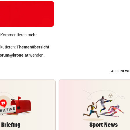
ein Kommentieren mehr
skutieren:
Themenübersicht
.
forum@krone.at
wenden.
ALLE NEWS
Briefing
Sport News