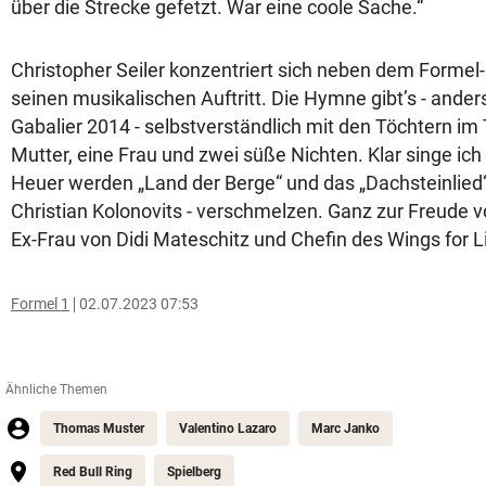
über die Strecke gefetzt. War eine coole Sache.“
Christopher Seiler konzentriert sich neben dem Formel
seinen musikalischen Auftritt. Die Hymne gibt’s - ander
Gabalier 2014 - selbstverständlich mit den Töchtern im 
Mutter, eine Frau und zwei süße Nichten. Klar singe ich
Heuer werden „Land der Berge“ und das „Dachsteinlied“
Christian Kolonovits - verschmelzen. Ganz zur Freude v
Ex-Frau von Didi Mateschitz und Chefin des Wings for L
Formel 1
02.07.2023 07:53
Ähnliche Themen
Thomas Muster
Valentino Lazaro
Marc Janko
Red Bull Ring
Spielberg