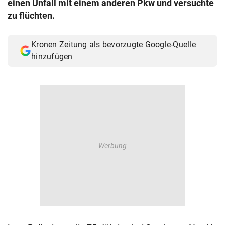
einen Unfall mit einem anderen Pkw und versuchte
© Krone Multimedia GmbH & Co KG 2026
zu flüchten.
Muthgasse 2, 1190 Wien
Kronen Zeitung als bevorzugte Google-Quelle
hinzufügen