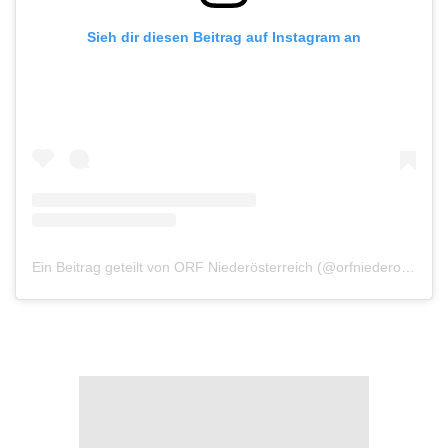
Sieh dir diesen Beitrag auf Instagram an
Ein Beitrag geteilt von ORF Niederösterreich (@orfniederoesterreich)