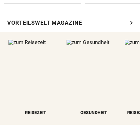
chevron_right
VORTEILSWELT MAGAZINE
REISEZEIT
GESUNDHEIT
REISE