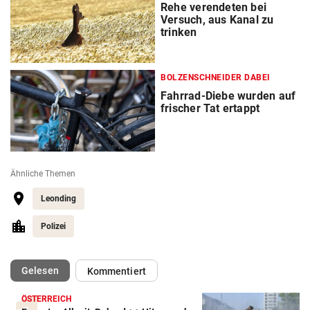
Rehe verendeten bei
Versuch, aus Kanal zu
trinken
BOLZENSCHNEIDER DABEI
Fahrrad-Diebe wurden auf
frischer Tat ertappt
Ähnliche Themen
Leonding
Polizei
(ausgewählt)
Gelesen
Kommentiert
ÖSTERREICH