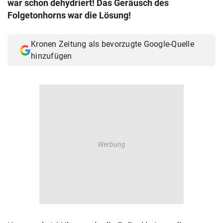
war schon dehydriert! Das Geräusch des
© Krone Multimedia GmbH & Co KG 2026
Folgetonhorns war die Lösung!
Muthgasse 2, 1190 Wien
Kronen Zeitung als bevorzugte Google-Quelle
hinzufügen