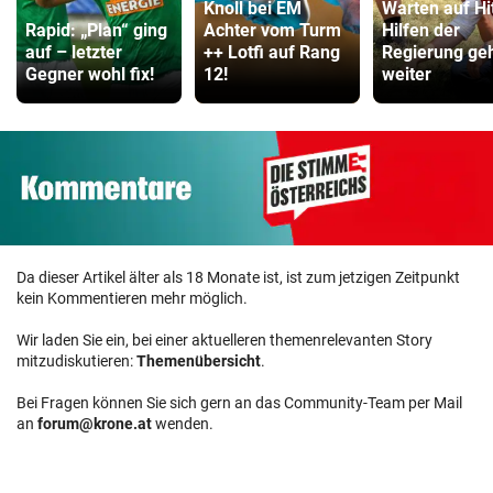
Knoll bei EM
Warten auf Hi
Rapid: „Plan“ ging
Achter vom Turm
Hilfen der
auf – letzter
++ Lotfi auf Rang
Regierung ge
Gegner wohl fix!
12!
weiter
Da dieser Artikel älter als 18 Monate ist, ist zum jetzigen Zeitpunkt
kein Kommentieren mehr möglich.
Wir laden Sie ein, bei einer aktuelleren themenrelevanten Story
mitzudiskutieren:
Themenübersicht
.
Bei Fragen können Sie sich gern an das Community-Team per Mail
an
forum@krone.at
wenden.