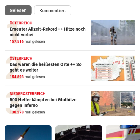
(ausgewählt)
Gelesen
Kommentiert
ÖSTERREICH
Erneuter Allzeit-Rekord ++ Hitze noch
nicht vorbei
157.516
mal gelesen
ÖSTERREICH
Das waren die heißesten Orte ++ So
geht es weiter
154.893
mal gelesen
NIEDERÖSTERREICH
500 Helfer kämpfen bei Gluthitze
gegen Inferno
138.278
mal gelesen