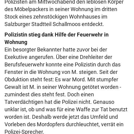
Polizisten am Mittwochabend den leblosen Körper
des Möbelpackers in seiner Wohnung im dritten
Stock eines zehnstöckigen Wohnhauses im
Salzburger Stadtteil Schallmoos entdeckt.
Polizistin stieg dank Hilfe der Feuerwehr in
Wohnung
Ein besorgter Bekannter hatte zuvor bei der
Exekutive angerufen. Über eine Drehleiter der
Berufsfeuerwehr konnte eine Polizistin durch das
Fenster in die Wohnung von M. steigen. Seit der
Obduktion steht fest: Es war Mord. Mit stumpfer
Gewalt ist M. in seiner Wohnung getötet worden -
zumindest dies steht fest. Doch einen
Tatverdächtigen hat die Polizei nicht. Genauso
unklar ist, ob und was für eine Waffe zur Tat benutzt
worden ist. Deshalb werde jetzt das Umfeld und
Vorleben des Mordopfers durchleuchtet, verrät ein
Polizei-Sprecher.