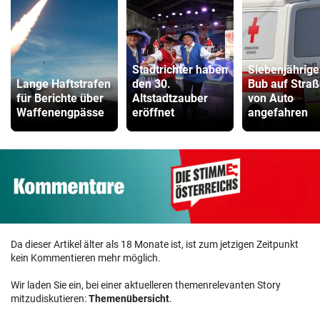
Stadtrichter haben
Siebenjährige
Lange Haftstrafen
den 30.
Bub auf Stra
für Berichte über
Altstadtzauber
von Auto
Waffenengpässe
eröffnet
angefahren
Da dieser Artikel älter als 18 Monate ist, ist zum jetzigen Zeitpunkt
kein Kommentieren mehr möglich.
Wir laden Sie ein, bei einer aktuelleren themenrelevanten Story
mitzudiskutieren:
Themenübersicht
.