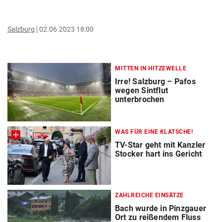
Salzburg
02.06.2023 18:00
MITTEN IN HITZEWELLE
Irre! Salzburg – Pafos
wegen Sintflut
unterbrochen
WAS FÜR EINE KLATSCHE!
TV-Star geht mit Kanzler
Stocker hart ins Gericht
ZAHLREICHE EINSÄTZE
Bach wurde in Pinzgauer
Ort zu reißendem Fluss