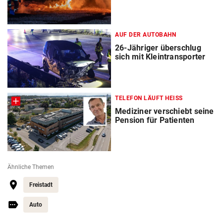
AUF DER AUTOBAHN
26-Jähriger überschlug
sich mit Kleintransporter
TELEFON LÄUFT HEISS
Mediziner verschiebt seine
Pension für Patienten
Ähnliche Themen
Freistadt
Auto