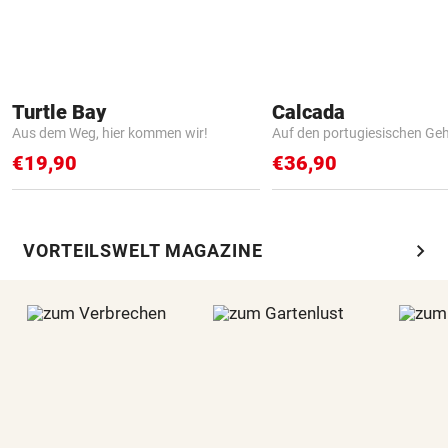
Turtle Bay
Calcada
Aus dem Weg, hier kommen wir!
Auf den portugiesischen G
€19,90
€36,90
chevron_right
VORTEILSWELT MAGAZINE