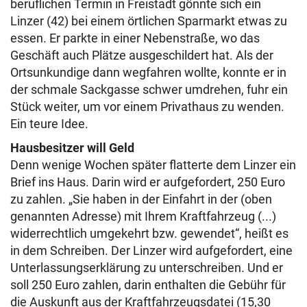
beruflichen Termin in Freistadt gönnte sich ein
Linzer (42) bei einem örtlichen Sparmarkt etwas zu
essen. Er parkte in einer Nebenstraße, wo das
Geschäft auch Plätze ausgeschildert hat. Als der
Ortsunkundige dann wegfahren wollte, konnte er in
der schmale Sackgasse schwer umdrehen, fuhr ein
Stück weiter, um vor einem Privathaus zu wenden.
Ein teure Idee.
Hausbesitzer will Geld
Denn wenige Wochen später flatterte dem Linzer ein
Brief ins Haus. Darin wird er aufgefordert, 250 Euro
zu zahlen. „Sie haben in der Einfahrt in der (oben
genannten Adresse) mit Ihrem Kraftfahrzeug (...)
widerrechtlich umgekehrt bzw. gewendet“, heißt es
in dem Schreiben. Der Linzer wird aufgefordert, eine
Unterlassungserklärung zu unterschreiben. Und er
soll 250 Euro zahlen, darin enthalten die Gebühr für
die Auskunft aus der Kraftfahrzeugsdatei (15,30