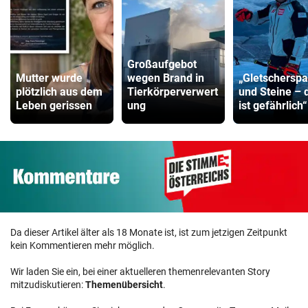
Großaufgebot
Mutter wurde
wegen Brand in
„Gletscherspa
plötzlich aus dem
Tierkörperverwert
und Steine – 
Leben gerissen
ung
ist gefährlich“
Da dieser Artikel älter als 18 Monate ist, ist zum jetzigen Zeitpunkt
kein Kommentieren mehr möglich.
Wir laden Sie ein, bei einer aktuelleren themenrelevanten Story
mitzudiskutieren:
Themenübersicht
.