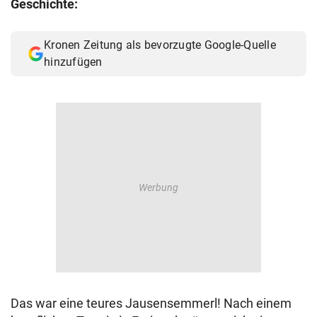
Geschichte:
© Krone Multimedia GmbH & Co KG 2026
Muthgasse 2, 1190 Wien
Kronen Zeitung als bevorzugte Google-Quelle
hinzufügen
Das war eine teures Jausensemmerl! Nach einem