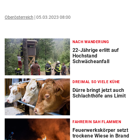
Oberösterreich
05.03.2023 08:00
NACH WANDERUNG
22-Jährige erlitt auf
Hochstand
Schwächeanfall
DREIMAL SO VIELE KÜHE
Dürre bringt jetzt auch
Schlachthöfe ans Limit
FAHRERIN SAH FLAMMEN
Feuerwerkskörper setzt
trockene Wiese in Brand