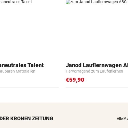
aneutrales Talent
Janod Lauflernwagen 
baubaren Materialien
Hervorragend zum Laufenlernen
€59,90
DER KRONEN ZEITUNG
Alle M