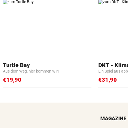
Turtle Bay
DKT - Klim
Aus dem Weg, hier kommen wir!
Ein Spiel aus ab
€19,90
€31,90
MAGAZINE 