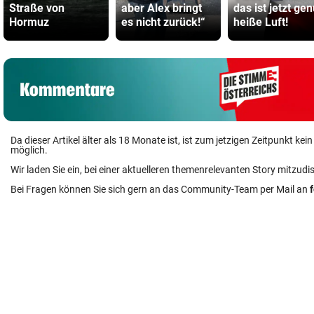
Straße von
aber Alex bringt
das ist jetzt ge
Hormuz
es nicht zurück!“
heiße Luft!
Da dieser Artikel älter als 18 Monate ist, ist zum jetzigen Zeitpunkt k
möglich.
Wir laden Sie ein, bei einer aktuelleren themenrelevanten Story mitzudi
Bei Fragen können Sie sich gern an das Community-Team per Mail an