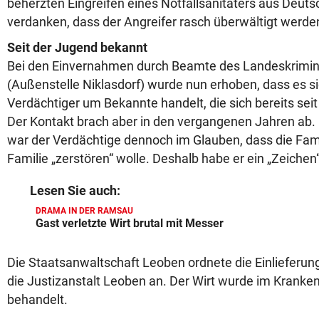
beherzten Eingreifen eines Notfallsanitäters aus Deutsc
verdanken, dass der Angreifer rasch überwältigt werde
Seit der Jugend bekannt
Bei den Einvernahmen durch Beamte des Landeskrimi
(Außenstelle Niklasdorf) wurde nun erhoben, dass es si
Verdächtiger um Bekannte handelt, die sich bereits sei
Der Kontakt brach aber in den vergangenen Jahren ab.
war der Verdächtige dennoch im Glauben, dass die Fami
Familie „zerstören“ wolle. Deshalb habe er ein „Zeichen
Lesen Sie auch:
DRAMA IN DER RAMSAU
Gast verletzte Wirt brutal mit Messer
Die Staatsanwaltschaft Leoben ordnete die Einlieferun
die Justizanstalt Leoben an. Der Wirt wurde im Krank
behandelt.