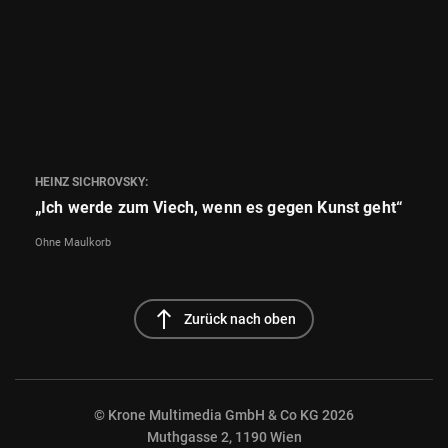
HEINZ SICHROVSKY:
„Ich werde zum Viech, wenn es gegen Kunst geht“
Ohne Maulkorb
north
Zurück nach oben
© Krone Multimedia GmbH & Co KG 2026
Muthgasse 2, 1190 Wien