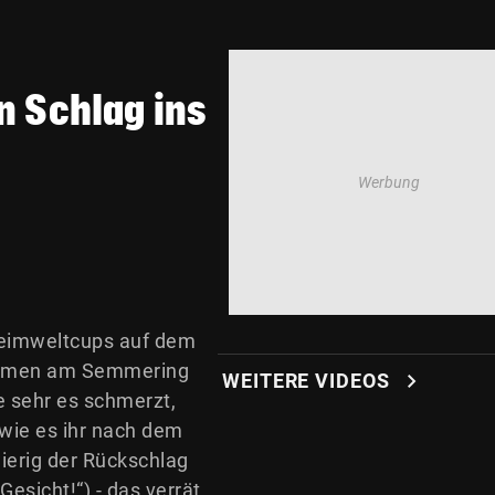
n Schlag ins
Heimweltcups auf dem
Damen am Semmering
chevron_right
WEITERE VIDEOS
e sehr es schmerzt,
 wie es ihr nach dem
ierig der Rückschlag
Gesicht!“) - das verrät