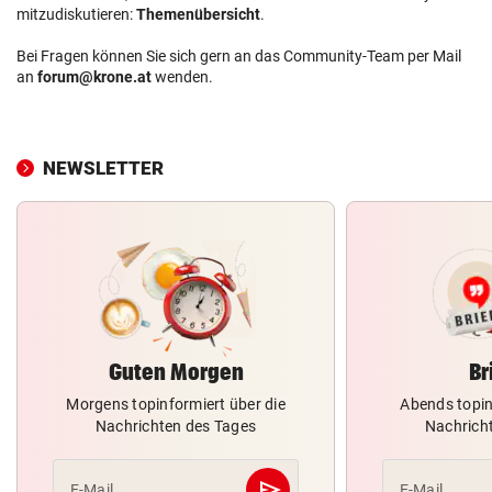
mitzudiskutieren:
Themenübersicht
.
Bei Fragen können Sie sich gern an das Community-Team per Mail
an
forum@krone.at
wenden.
NEWSLETTER
Guten Morgen
Br
Morgens topinformiert über die
Abends topin
Nachrichten des Tages
Nachrich
send
E-Mail
E-Mail