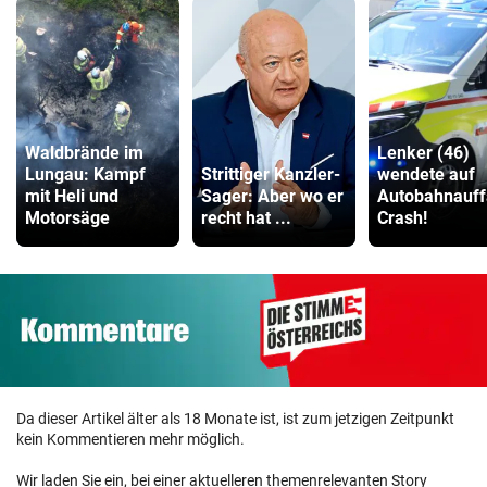
Waldbrände im
Lenker (46)
Lungau: Kampf
Strittiger Kanzler-
wendete auf
mit Heli und
Sager: Aber wo er
Autobahnauff
Motorsäge
recht hat ...
Crash!
Da dieser Artikel älter als 18 Monate ist, ist zum jetzigen Zeitpunkt
kein Kommentieren mehr möglich.
Wir laden Sie ein, bei einer aktuelleren themenrelevanten Story