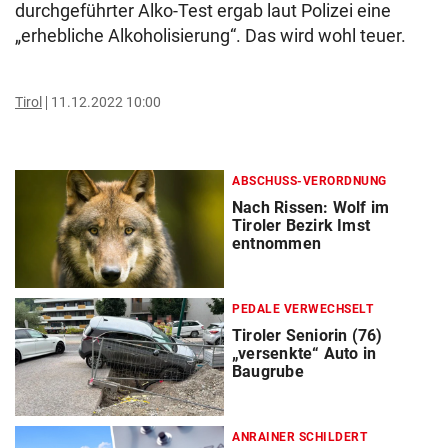
durchgeführter Alko-Test ergab laut Polizei eine
„erhebliche Alkoholisierung“. Das wird wohl teuer.
Tirol
11.12.2022 10:00
ABSCHUSS-VERORDNUNG
Nach Rissen: Wolf im
Tiroler Bezirk Imst
entnommen
PEDALE VERWECHSELT
Tiroler Seniorin (76)
„versenkte“ Auto in
Baugrube
ANRAINER SCHILDERT