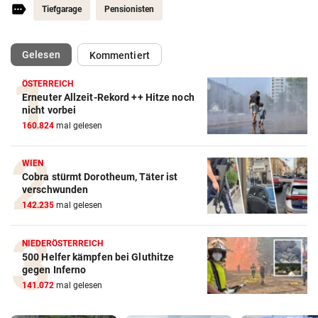
Tiefgarage
Pensionisten
(ausgewählt)
Gelesen
Kommentiert
ÖSTERREICH
Erneuter Allzeit-Rekord ++ Hitze noch
nicht vorbei
160.824
mal gelesen
WIEN
Cobra stürmt Dorotheum, Täter ist
verschwunden
142.235
mal gelesen
NIEDERÖSTERREICH
500 Helfer kämpfen bei Gluthitze
gegen Inferno
141.072
mal gelesen