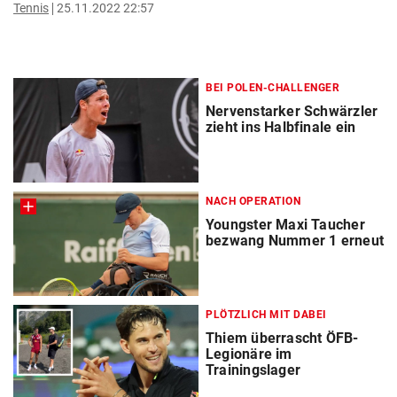
Tennis
25.11.2022 22:57
BEI POLEN-CHALLENGER
Nervenstarker Schwärzler
zieht ins Halbfinale ein
NACH OPERATION
Youngster Maxi Taucher
bezwang Nummer 1 erneut
PLÖTZLICH MIT DABEI
Thiem überrascht ÖFB-
Legionäre im
Trainingslager