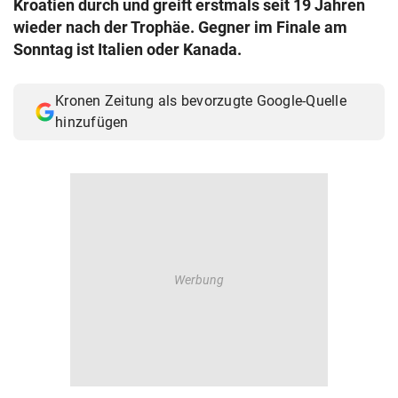
Kroatien durch und greift erstmals seit 19 Jahren
© Krone Multimedia GmbH & Co KG 2026
wieder nach der Trophäe. Gegner im Finale am
Muthgasse 2, 1190 Wien
Sonntag ist Italien oder Kanada.
Kronen Zeitung als bevorzugte Google-Quelle
hinzufügen