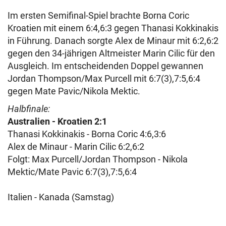
Im ersten Semifinal-Spiel brachte Borna Coric
Kroatien mit einem 6:4,6:3 gegen Thanasi Kokkinakis
in Führung. Danach sorgte Alex de Minaur mit 6:2,6:2
gegen den 34-jährigen Altmeister Marin Cilic für den
Ausgleich. Im entscheidenden Doppel gewannen
Jordan Thompson/Max Purcell mit 6:7(3),7:5,6:4
gegen Mate Pavic/Nikola Mektic.
Halbfinale:
Australien - Kroatien 2:1
Thanasi Kokkinakis - Borna Coric 4:6,3:6
Alex de Minaur - Marin Cilic 6:2,6:2
Folgt: Max Purcell/Jordan Thompson - Nikola
Mektic/Mate Pavic 6:7(3),7:5,6:4
Italien - Kanada (Samstag)