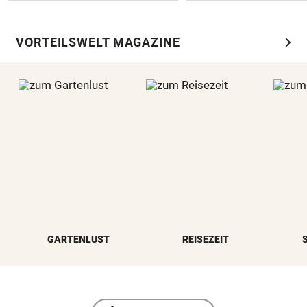
chevron_right
VORTEILSWELT MAGAZINE
GARTENLUST
REISEZEIT