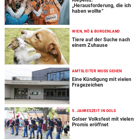
„Herausforderung, die ich
haben wollte“
WIEN, NÖ & BURGENLAND
Tiere auf der Suche nach
einem Zuhause
AMTSLEITER MUSS GEHEN
Eine Kündigung mit vielen
Fragezeichen
5. JAHRESZEIT IN GOLS
Golser Volksfest mit vielen
Promis eröffnet