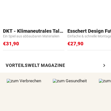
DKT - Klimaneutrales Talent
Ein Spiel aus abbaubaren Materialien
Einfache & schnelle Montag
€31,90
€27,90
chevron_right
VORTEILSWELT MAGAZINE