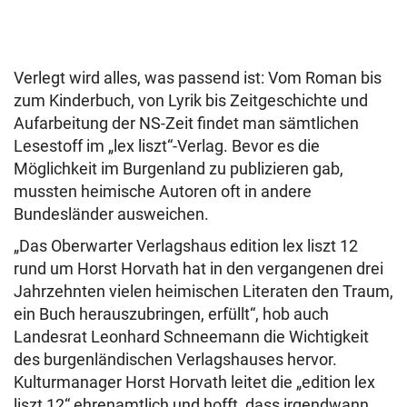
Verlegt wird alles, was passend ist: Vom Roman bis
zum Kinderbuch, von Lyrik bis Zeitgeschichte und
Aufarbeitung der NS-Zeit findet man sämtlichen
Lesestoff im „lex liszt“-Verlag. Bevor es die
Möglichkeit im Burgenland zu publizieren gab,
mussten heimische Autoren oft in andere
Bundesländer ausweichen.
„Das Oberwarter Verlagshaus edition lex liszt 12
rund um Horst Horvath hat in den vergangenen drei
Jahrzehnten vielen heimischen Literaten den Traum,
ein Buch herauszubringen, erfüllt“, hob auch
Landesrat Leonhard Schneemann die Wichtigkeit
des burgenländischen Verlagshauses hervor.
Kulturmanager Horst Horvath leitet die „edition lex
liszt 12“ ehrenamtlich und hofft, dass irgendwann