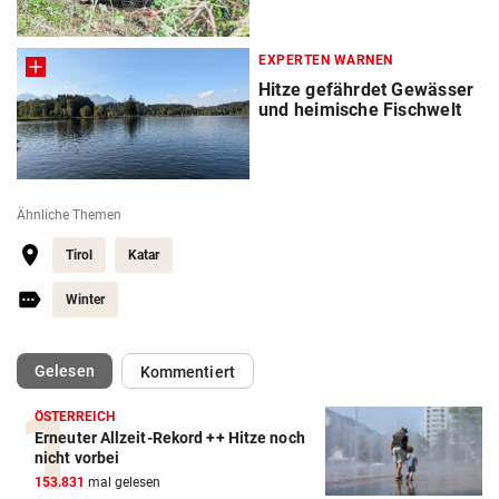
EXPERTEN WARNEN
Hitze gefährdet Gewässer
und heimische Fischwelt
Ähnliche Themen
Tirol
Katar
Winter
(ausgewählt)
Gelesen
Kommentiert
ÖSTERREICH
Erneuter Allzeit-Rekord ++ Hitze noch
nicht vorbei
153.831
mal gelesen