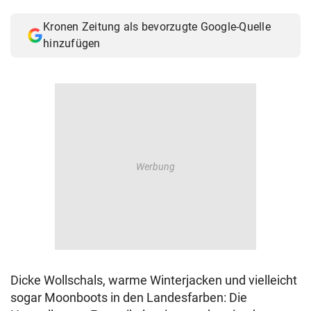
© Krone Multimedia GmbH & Co KG 2026
Kronen Zeitung als bevorzugte Google-Quelle
Muthgasse 2, 1190 Wien
hinzufügen
Dicke Wollschals, warme Winterjacken und vielleicht
sogar Moonboots in den Landesfarben: Die