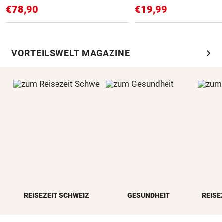
€78,90
€19,99
chevron_right
VORTEILSWELT MAGAZINE
REISEZEIT SCHWEIZ
GESUNDHEIT
REISE