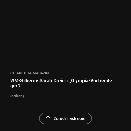
SKI AUSTRIA-MAGAZIN
WM-Silberne Sarah Dreier: „Olympia-Vorfreude
groß“
Steilhang
north
Zurück nach oben