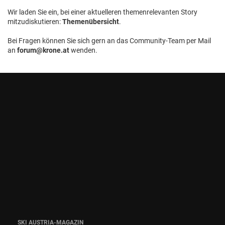
Wir laden Sie ein, bei einer aktuelleren themenrelevanten Story
mitzudiskutieren:
Themenübersicht
.
Bei Fragen können Sie sich gern an das Community-Team per Mail
an
forum@krone.at
wenden.
SKI AUSTRIA-MAGAZIN