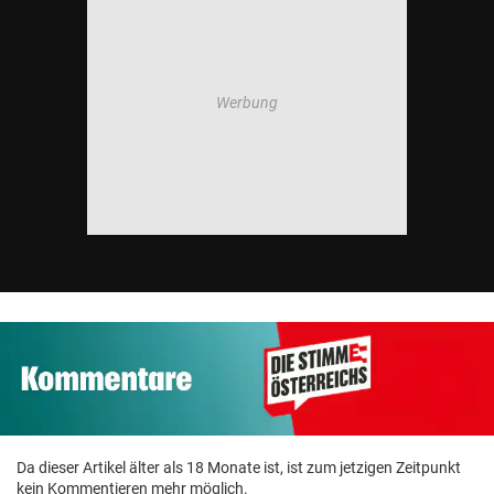
© Krone Multimedia GmbH & Co KG 2026
Muthgasse 2, 1190 Wien
Da dieser Artikel älter als 18 Monate ist, ist zum jetzigen Zeitpunkt
kein Kommentieren mehr möglich.