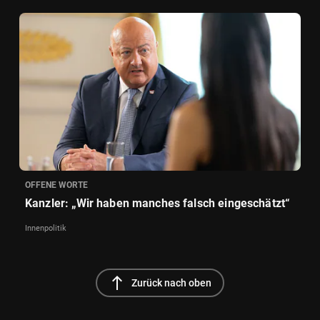
OFFENE WORTE
Kanzler: „Wir haben manches falsch eingeschätzt“
Innenpolitik
north
Zurück nach oben