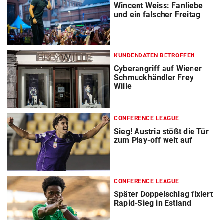
Wincent Weiss: Fanliebe
und ein falscher Freitag
KUNDENDATEN BETROFFEN
Cyberangriff auf Wiener
Schmuckhändler Frey
Wille
CONFERENCE LEAGUE
Sieg! Austria stößt die Tür
zum Play-off weit auf
CONFERENCE LEAGUE
Später Doppelschlag fixiert
Rapid-Sieg in Estland