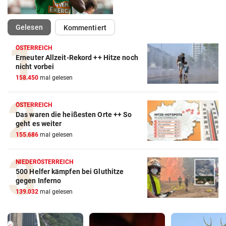
(ausgewählt)
Gelesen
Kommentiert
ÖSTERREICH
Erneuter Allzeit-Rekord ++ Hitze noch
nicht vorbei
158.450
mal gelesen
ÖSTERREICH
Das waren die heißesten Orte ++ So
geht es weiter
155.686
mal gelesen
NIEDERÖSTERREICH
500 Helfer kämpfen bei Gluthitze
gegen Inferno
139.032
mal gelesen