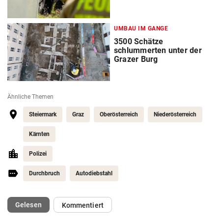
UMBAU IM GANGE
3500 Schätze
schlummerten unter der
Grazer Burg
Ähnliche Themen
Steiermark
Graz
Oberösterreich
Niederösterreich
Kärnten
Polizei
Durchbruch
Autodiebstahl
(ausgewählt)
Gelesen
Kommentiert