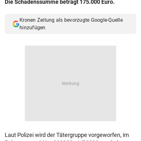
Die Schadenssumme beträgt 175.000 Euro.
© Krone Multimedia GmbH & Co KG 2026
Muthgasse 2, 1190 Wien
Kronen Zeitung als bevorzugte Google-Quelle
hinzufügen
Laut Polizei wird der Tätergruppe vorgeworfen, im