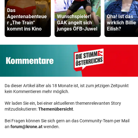
Das
Agentenabenteue
Wunschspieler!
Oha! Ist das
r „The Train“
GAK angelt sich
wirklich Billie
kommt ins Kino
junges ÖFB-Juwel
Eilish?
Da dieser Artikel älter als 18 Monate ist, ist zum jetzigen Zeitpunkt
kein Kommentieren mehr möglich.
Wir laden Sie ein, bei einer aktuelleren themenrelevanten Story
mitzudiskutieren:
Themenübersicht
.
Bei Fragen können Sie sich gern an das Community-Team per Mail
an
forum@krone.at
wenden.