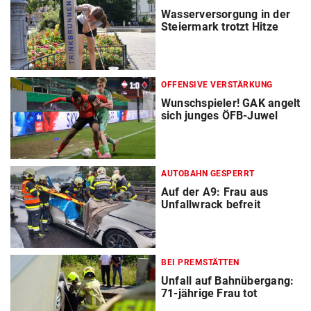
Wasserversorgung in der
Steiermark trotzt Hitze
OFFENSIVE VERSTÄRKUNG
Wunschspieler! GAK angelt
sich junges ÖFB-Juwel
AUTOBAHN GESPERRT
Auf der A9: Frau aus
Unfallwrack befreit
BEI PREMSTÄTTEN
Unfall auf Bahnübergang:
71-jährige Frau tot